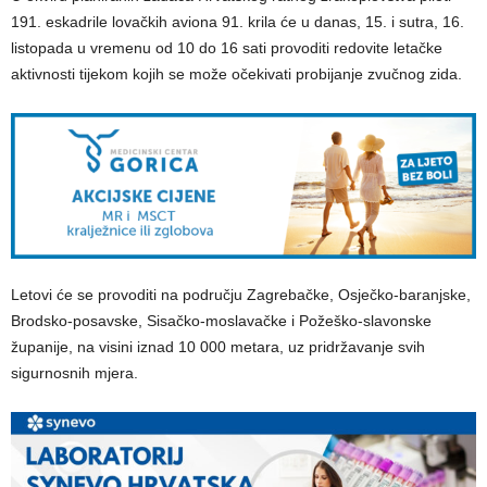
191. eskadrile lovačkih aviona 91. krila će u danas, 15. i sutra, 16.
listopada u vremenu od 10 do 16 sati provoditi redovite letačke
aktivnosti tijekom kojih se može očekivati probijanje zvučnog zida.
Letovi će se provoditi na području Zagrebačke, Osječko-baranjske,
Brodsko-posavske, Sisačko-moslavačke i Požeško-slavonske
županije, na visini iznad 10 000 metara, uz pridržavanje svih
sigurnosnih mjera.