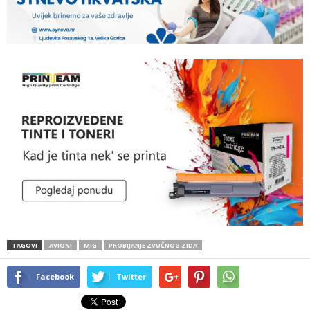
TAGOVI
AVIONI
MIG
PROBIJANJE ZVUČNOG ZIDA
Facebook
Twitter