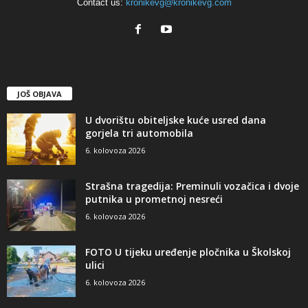
Contact us:
kronikevg@kronikevg.com
JOŠ OBJAVA
U dvorištu obiteljske kuće usred dana
gorjela tri automobila
6. kolovoza 2026
Strašna tragedija: Preminuli vozačica i dvoje
putnika u prometnoj nesreći
6. kolovoza 2026
FOTO U tijeku uređenje pločnika u Školskoj
ulici
6. kolovoza 2026