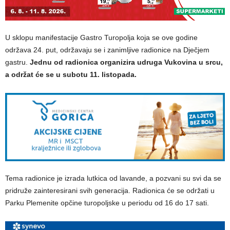
U sklopu manifestacije Gastro Turopolja koja se ove godine
održava 24. put, održavaju se i zanimljive radionice na Dječjem
gastru.
Jednu od radionica organizira udruga Vukovina u srcu,
a održat će se u subotu 11. listopada.
Tema radionice je izrada lutkica od lavande, a pozvani su svi da se
pridruže zainteresirani svih generacija. Radionica će se održati u
Parku Plemenite opčine turopoljske u periodu od 16 do 17 sati.