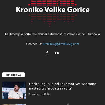
Multimedijski portal koji donosi aktualnosti iz Velike Gorice i Turopolja
Contact us:
kronikevg@kronikevg.com
JOŠ OBJAVA
Gorica izgubila od Lokomotive: “Moramo
nastaviti vjerovati i raditi”
9. kolovoza 2026