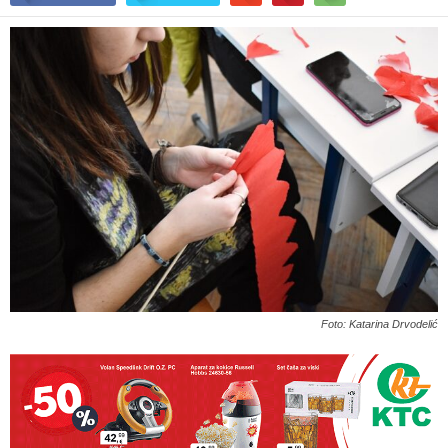
Foto: Katarina Drvodelić