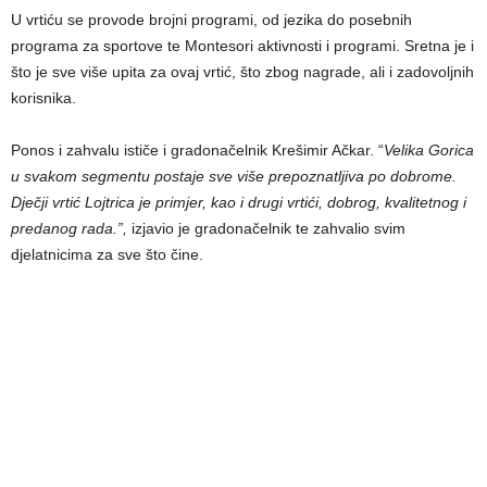
U vrtiću se provode brojni programi, od jezika do posebnih
programa za sportove te Montesori aktivnosti i programi. Sretna je i
što je sve više upita za ovaj vrtić, što zbog nagrade, ali i zadovoljnih
korisnika.
Ponos i zahvalu ističe i gradonačelnik Krešimir Ačkar. “
Velika Gorica
u svakom segmentu postaje sve više prepoznatljiva po dobrome.
Dječji vrtić Lojtrica je primjer, kao i drugi vrtići, dobrog, kvalitetnog i
predanog rada.”,
izjavio je gradonačelnik te zahvalio svim
djelatnicima za sve što čine.