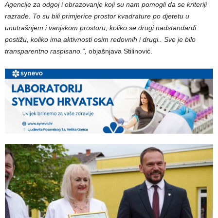
Agencije za odgoj i obrazovanje koji su nam pomogli da se kriteriji
razrade. To su bili primjerice prostor kvadrature po djetetu u
unutrašnjem i vanjskom prostoru, koliko se drugi nadstandardi
postižu, koliko ima aktivnosti osim redovnih i drugi.. Sve je bilo
transparentno raspisano.”,
objašnjava Stilinović.