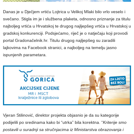
Danas je u Dječjem vrtiću Lojtrica u Velikoj Mlaki bilo vrlo veselo i
svečano. Stigla im je i službena plaketa, odnosno priznanje za titulu
najboljeg vrtića u Hrvatskoj te drugog najljepšeg vrtića u Hrvatskoj u
gradskoj konkurenciji. Podsjećamo, riječ je o natječaju koji provodi
portal Gradonačelnik.hr. Titulu drugog najljepšeg su zaradili
lajkovima na Facebook stranici, a najboljeg na temelju jasno
ispunjenih parametara.
Vjeran Stilinović, direktor projekta objasnio je da su kategorije
podijelili po sredinama kako bi “utrka” bila korektna. “
Kriterije smo
postavili u suradnji sa stručnjacima iz Ministarstva obrazovanja i