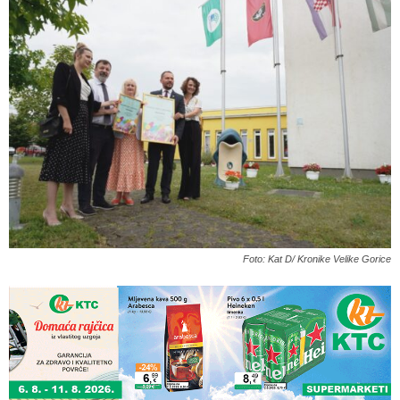
Foto: Kat D/ Kronike Velike Gorice