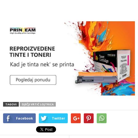
TAGOVI
DJEČJI VRTIĆ LOJTRICA
Facebook
Twitter