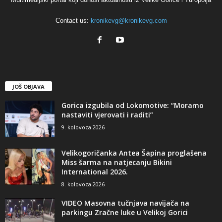
Contact us:
kronikevg@kronikevg.com
JOŠ OBJAVA
Gorica izgubila od Lokomotive: “Moramo
nastaviti vjerovati i raditi”
9. kolovoza 2026
Velikogoričanka Antea Šapina proglašena
Miss šarma na natjecanju Bikini
International 2026.
8. kolovoza 2026
VIDEO Masovna tučnjava navijača na
parkingu Zračne luke u Velikoj Gorici