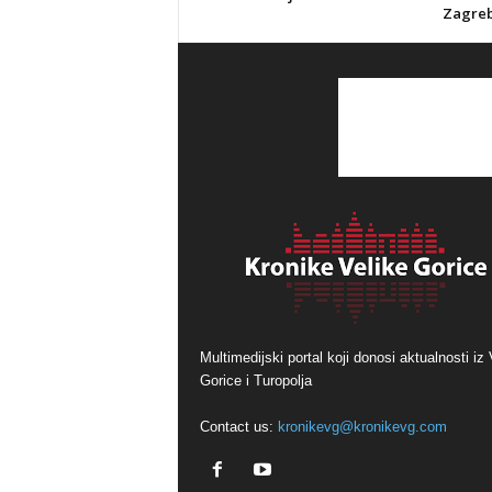
Zagreb
Multimedijski portal koji donosi aktualnosti iz 
Gorice i Turopolja
Contact us:
kronikevg@kronikevg.com