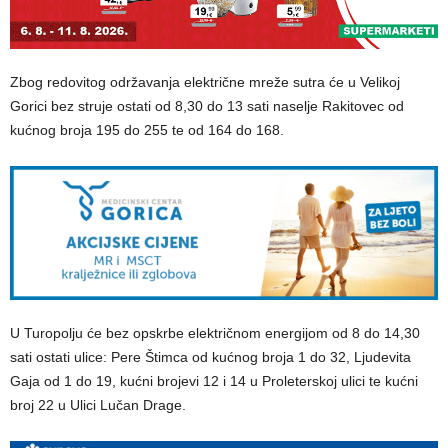
Zbog redovitog održavanja električne mreže sutra će u Velikoj
Gorici bez struje ostati od 8,30 do 13 sati naselje Rakitovec od
kućnog broja 195 do 255 te od 164 do 168.
U Turopolju će bez opskrbe električnom energijom od 8 do 14,30
sati ostati ulice: Pere Štimca od kućnog broja 1 do 32, Ljudevita
Gaja od 1 do 19, kućni brojevi 12 i 14 u Proleterskoj ulici te kućni
broj 22 u Ulici Lučan Drage.