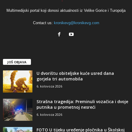
Multimedijski portal koji donosi aktualnosti iz Velike Gorice i Turopolja
Contact us:
kronikevg@kronikevg.com
JOŠ OBJAVA
U dvorištu obiteljske kuće usred dana
gorjela tri automobila
6. kolovoza 2026
Strašna tragedija: Preminuli vozačica i dvoje
putnika u prometnoj nesreći
6. kolovoza 2026
FOTO U tijeku uređenje pločnika u Školskoj