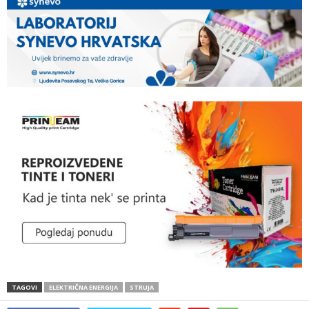
TAGOVI
ELEKTRIČNA ENERGIJA
STRUJA