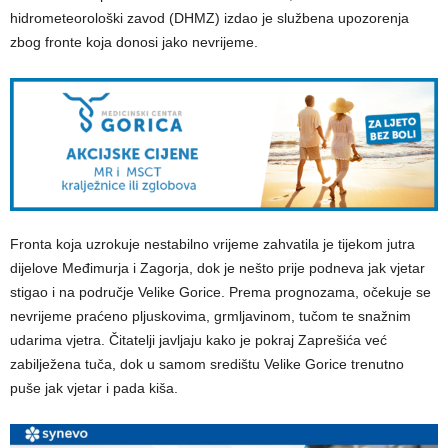
hidrometeorološki zavod (DHMZ) izdao je službena upozorenja
zbog fronte koja donosi jako nevrijeme.
Fronta koja uzrokuje nestabilno vrijeme zahvatila je tijekom jutra
dijelove Međimurja i Zagorja, dok je nešto prije podneva jak vjetar
stigao i na područje Velike Gorice. Prema prognozama, očekuje se
nevrijeme praćeno pljuskovima, grmljavinom, tučom te snažnim
udarima vjetra. Čitatelji javljaju kako je pokraj Zaprešića već
zabilježena tuča, dok u samom središtu Velike Gorice trenutno
puše jak vjetar i pada kiša.