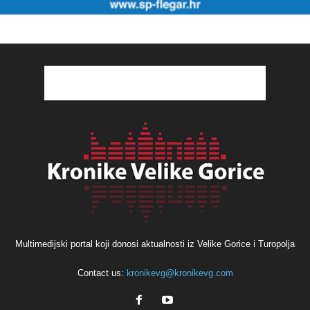
Multimedijski portal koji donosi aktualnosti iz Velike Gorice i Turopolja
Contact us:
kronikevg@kronikevg.com