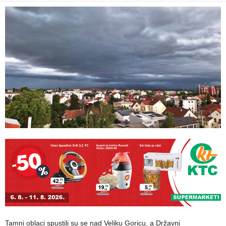
Tamni oblaci spustili su se nad Veliku Goricu, a Državni