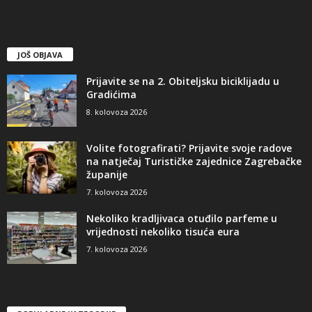
JOŠ OBJAVA
Prijavite se na 2. Obiteljsku biciklijadu u
Gradićima
8. kolovoza 2026
Volite fotografirati? Prijavite svoje radove
na natječaj Turističke zajednice Zagrebačke
županije
7. kolovoza 2026
Nekoliko kradljivaca otuđilo parfeme u
vrijednosti nekoliko tisuća eura
7. kolovoza 2026