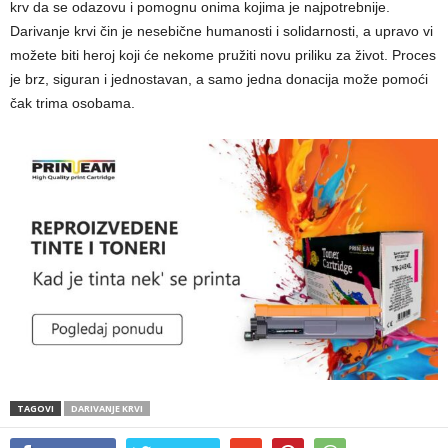
krv da se odazovu i pomognu onima kojima je najpotrebnije.
Darivanje krvi čin je nesebične humanosti i solidarnosti, a upravo vi
možete biti heroj koji će nekome pružiti novu priliku za život. Proces
je brz, siguran i jednostavan, a samo jedna donacija može pomoći
čak trima osobama.
TAGOVI
DARIVANJE KRVI