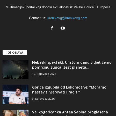
Multimedijski portal koji donosi aktualnosti iz Velike Gorice i Turopolja
Contact us:
kronikevg@kronikevg.com
JOŠ OBJAVA
Nebeski spektakl: U istom danu vidjet ćemo
pomrčinu Sunca, šest planeta...
10. kolovoza 2026
Gorica izgubila od Lokomotive: “Moramo
nastaviti vjerovati i raditi”
9. kolovoza 2026
Velikogoričanka Antea Šapina proglašena