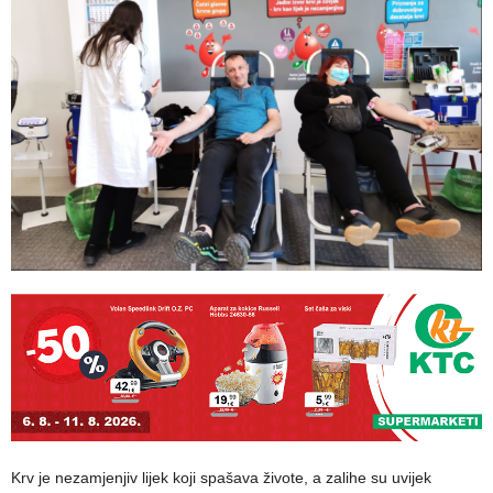
Krv je nezamjenjiv lijek koji spašava živote, a zalihe su uvijek