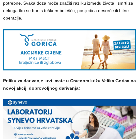
potrebne. Svaka doza može značiti razliku između života i smrti za
nekoga tko se bori s teškom bolešću, posljedica nesreće ili hitne
operacije.
Priliku za darivanje krvi imate u Crvenom križu Velika Gorica na
novoj akciji dobrovoljnog darivanja: