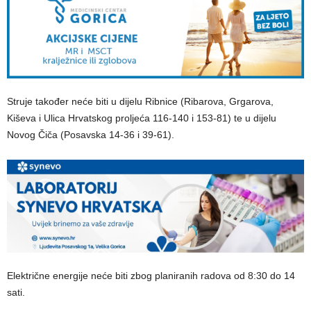
Struje također neće biti u dijelu Ribnice (Ribarova, Grgarova,
Kiševa i Ulica Hrvatskog proljeća 116-140 i 153-81) te u dijelu
Novog Čiča (Posavska 14-36 i 39-61).
Električne energije neće biti zbog planiranih radova od 8:30 do 14
sati.