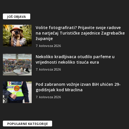
JOŠ OBJAVA
Volite fotografirati? Prijavite svoje radove
na natječaj Turističke zajednice Zagrebačke
županije
7. kolovoza 2026
Nekoliko kradljivaca otuđilo parfeme u
vrijednosti nekoliko tisuća eura
7. kolovoza 2026
Pod zabranom vožnje izvan BiH uhićen 29-
godišnjak kod Mraclina
7. kolovoza 2026
POPULARNE KATEGORIJE