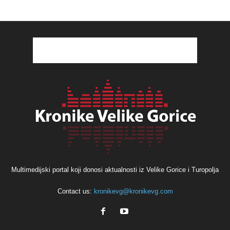
Multimedijski portal koji donosi aktualnosti iz Velike Gorice i Turopolja
Contact us:
kronikevg@kronikevg.com