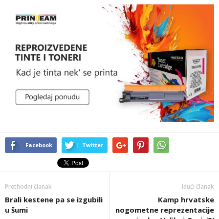
Facebook
Twitter
Prethodni članak
Idući članak
Brali kestene pa se izgubili
Kamp hrvatske
u šumi
nogometne reprezentacije