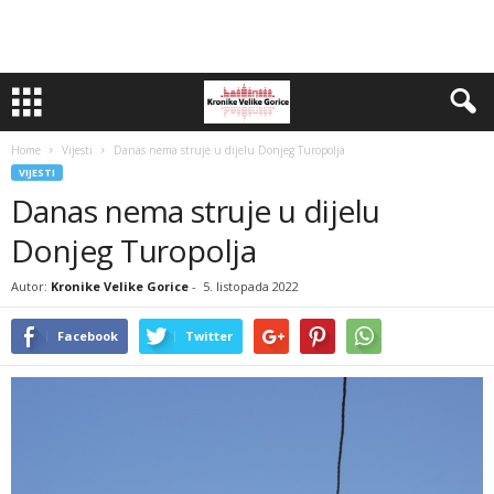
Home
Vijesti
Danas nema struje u dijelu Donjeg Turopolja
VIJESTI
Danas nema struje u dijelu
Donjeg Turopolja
Autor:
Kronike Velike Gorice
-
5. listopada 2022
Facebook
Twitter