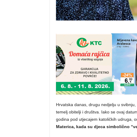
Hrvatska danas, drugu nedjelju u svibnju
temelj obitelji i društva. Iako se ovaj da
godina pod utjecajem katoličkih udruga, 
Materica, kada su djeca simbolično “ve