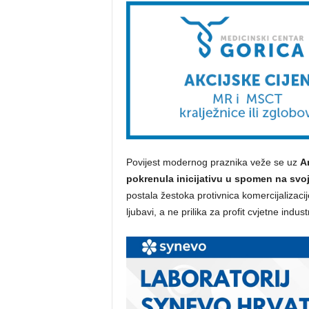
Povijest modernog praznika veže se uz
A
pokrenula inicijativu u spomen na svoj
postala žestoka protivnica komercijalizacij
ljubavi, a ne prilika za profit cvjetne industr