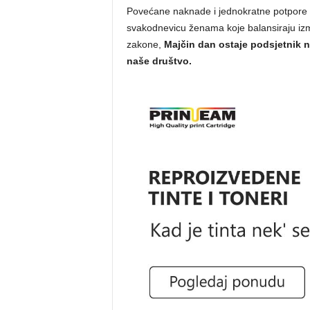
Povećane naknade i jednokratne potpore
svakodnevicu ženama koje balansiraju izmeđ
zakone,
Majčin dan ostaje podsjetnik n
naše društvo.