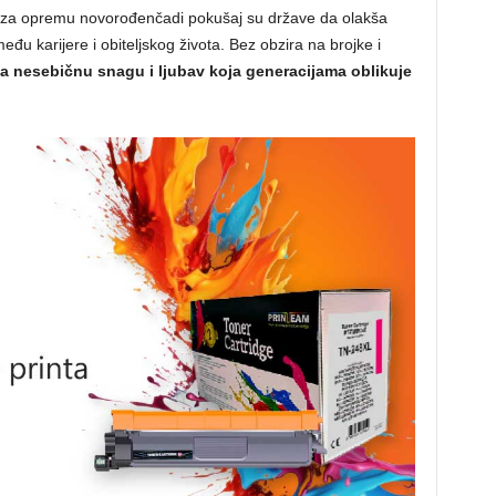
 za opremu novorođenčadi pokušaj su države da olakša
u karijere i obiteljskog života. Bez obzira na brojke i
a nesebičnu snagu i ljubav koja generacijama oblikuje