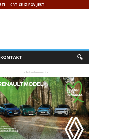
STI
CRTICE IZ POVIJESTI
KONTAKT
- Advertisement -