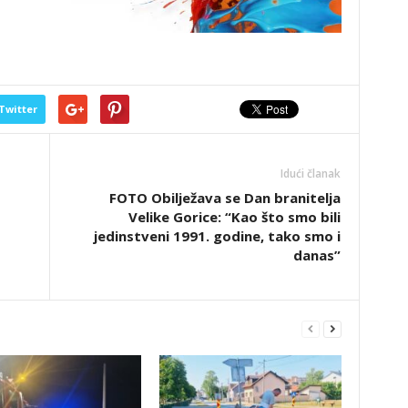
Twitter
Idući članak
FOTO Obilježava se Dan branitelja
Velike Gorice: “Kao što smo bili
jedinstveni 1991. godine, tako smo i
danas”