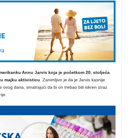
merikanku Annu Jarvis koja je početkom 20. stoljeća
u majku aktivisticu
. Zanimljivo je da je Jarvis kasnije
e ovog dana, smatrajući da bi on trebao biti iskren izraz
ije.