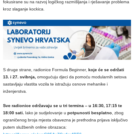
fokusirane su na razvoj logičkog razmišljanja i rješavanje problema
kroz slaganje kockica.
S druge strane, radionice Formula Beginner,
koje će se održati
13. i 27. svibnja,
omogućuju djeci da pomoću modularnih setova
sastavljaju vlastita vozila te istražuju osnove mehanike i
inženjerstva.
Sve radionice održavaju se u tri termina – u 16:30, 17:15 te
18:00 sati.
Iako je sudjelovanje u
potpunosti besplatno
, zbog
ograničenog broja mjesta obavezna je prethodna prijava isključivo
putem službenih online obrazaca: