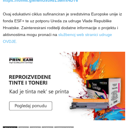
https://forms.gle/wnG95AvZSwfrx4DT6
Ovaj edukativni ciklus sufinanciran je sredstvima Europske unije iz
fonda ESF+ te uz potporu Ureda za udruge Vlade Republike
Hrvatske. Zainteresirani roditelji dodatne informacije o projektu i
aktivnostima mogu pronaći na
službenoj web stranici udruge
OVDJE.