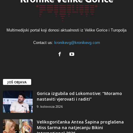
Multimedijski portal koji donosi aktualnosti iz Velike Gorice i Turopolja
Contact us:
kronikevg@kronikevg.com
JOŠ OBJAVA
Gorica izgubila od Lokomotive: “Moramo
nastaviti vjerovati i raditi”
9. kolovoza 2026
Velikogoričanka Antea Šapina proglašena
Miss šarma na natjecanju Bikini