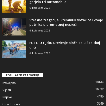
gorjela tri automobila
6. kolovoza 2026
Strašna tragedija: Preminuli vozačica i dvoje
putnika u prometnoj nesreći
6. kolovoza 2026
FOTO U tijeku uređenje pločnika u Školskoj
ulici
6. kolovoza 2026
POPULARNE KATEGORIJE
18144
Izdvojeno
16832
Vijesti
4495
Najave
3849
Crna Kronika