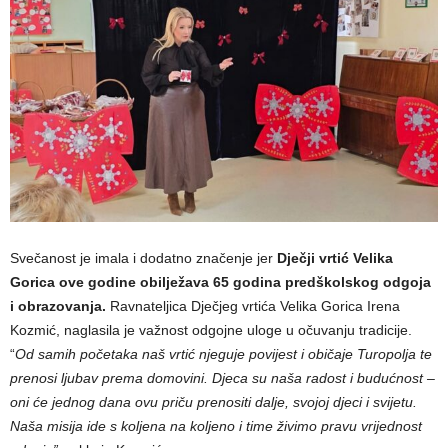
Svečanost je imala i dodatno značenje jer
Dječji vrtić Velika
Gorica ove godine obilježava 65 godina predškolskog odgoja
i obrazovanja.
Ravnateljica Dječjeg vrtića Velika Gorica Irena
Kozmić, naglasila je važnost odgojne uloge u očuvanju tradicije.
“
Od samih početaka naš vrtić njeguje povijest i običaje Turopolja te
prenosi ljubav prema domovini. Djeca su naša radost i budućnost –
oni će jednog dana ovu priču prenositi dalje, svojoj djeci i svijetu.
Naša misija ide s koljena na koljeno i time živimo pravu vrijednost