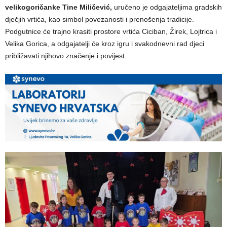
velikogoričanke Tine Miličević,
uručeno je odgajateljima gradskih
dječjih vrtića, kao simbol povezanosti i prenošenja tradicije.
Podgutnice će trajno krasiti prostore vrtića Ciciban, Žirek, Lojtrica i
Velika Gorica, a odgajatelji će kroz igru i svakodnevni rad djeci
približavati njihovo značenje i povijest.