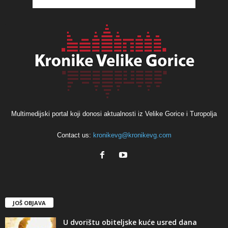
Multimedijski portal koji donosi aktualnosti iz Velike Gorice i Turopolja
Contact us:
kronikevg@kronikevg.com
JOŠ OBJAVA
U dvorištu obiteljske kuće usred dana