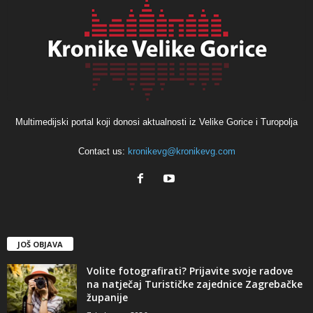
Multimedijski portal koji donosi aktualnosti iz Velike Gorice i Turopolja
Contact us:
kronikevg@kronikevg.com
JOŠ OBJAVA
Volite fotografirati? Prijavite svoje radove
na natječaj Turističke zajednice Zagrebačke
županije