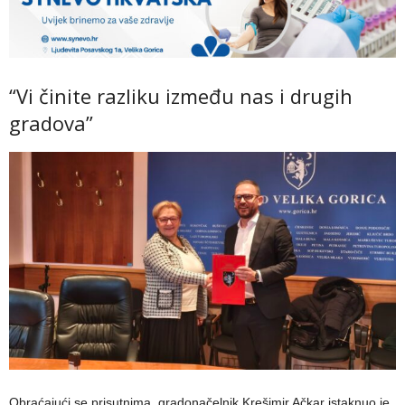
“Vi činite razliku između nas i drugih
gradova”
Obraćajući se prisutnima, gradonačelnik Krešimir Ačkar istaknuo je