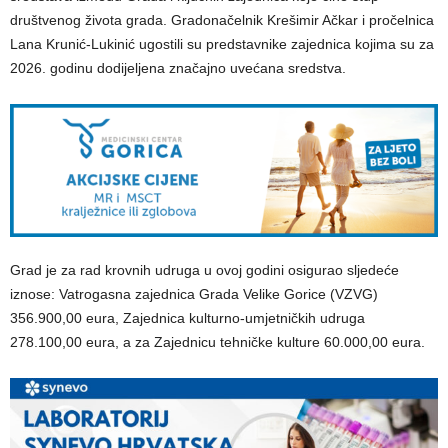
društvenog života grada. Gradonačelnik Krešimir Ačkar i pročelnica
Lana Krunić-Lukinić ugostili su predstavnike zajednica kojima su za
2026. godinu dodijeljena značajno uvećana sredstva.
Grad je za rad krovnih udruga u ovoj godini osigurao sljedeće
iznose: Vatrogasna zajednica Grada Velike Gorice (VZVG)
356.900,00 eura, Zajednica kulturno-umjetničkih udruga
278.100,00 eura, a za Zajednicu tehničke kulture 60.000,00 eura.