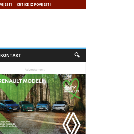
VIJESTI
CRTICE IZ POVIJESTI
KONTAKT
- Advertisement -