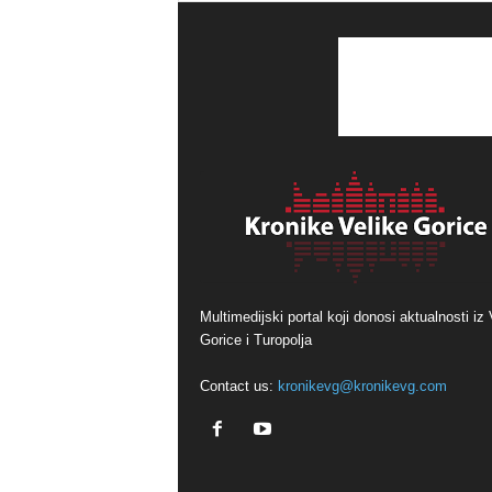
Multimedijski portal koji donosi aktualnosti iz 
Gorice i Turopolja
Contact us:
kronikevg@kronikevg.com