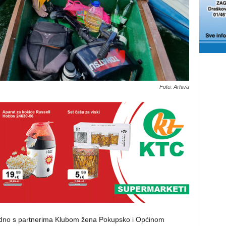
Foto: Arhiva
ajedno s partnerima Klubom žena Pokupsko i Općinom