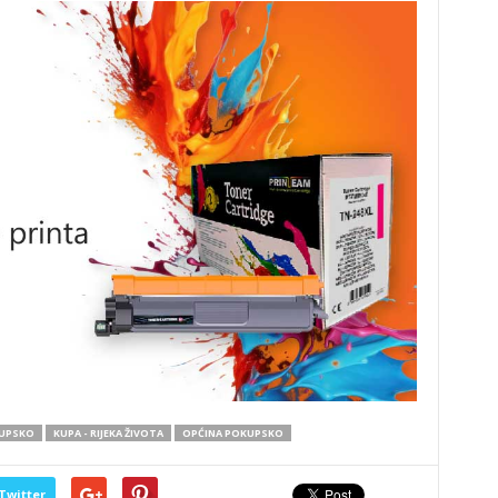
KUPSKO
KUPA - RIJEKA ŽIVOTA
OPĆINA POKUPSKO
Twitter