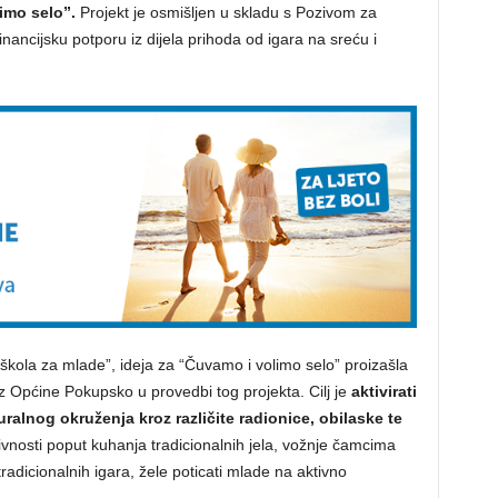
imo selo”.
Projekt je osmišljen u skladu s Pozivom za
nancijsku potporu iz dijela prihoda od igara na sreću i
škola za mlade”, ideja za “Čuvamo i volimo selo” proizašla
z Općine Pokupsko u provedbi tog projekta. Cilj je
aktivirati
uralnog okruženja kroz različite radionice, obilaske te
tivnosti poput kuhanja tradicionalnih jela, vožnje čamcima
 tradicionalnih igara, žele poticati mlade na aktivno