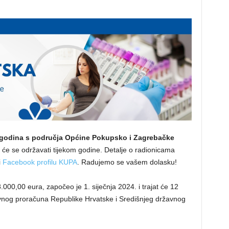
 godina s područja Općine Pokupsko i Zagrebačke
će se održavati tijekom godine. Detalje o radionicama
i
Facebook profilu KUPA
. Radujemo se vašem dolasku!
.000,00 eura, započeo je 1. siječnja 2024. i trajat će 12
vnog proračuna Republike Hrvatske i Središnjeg državnog