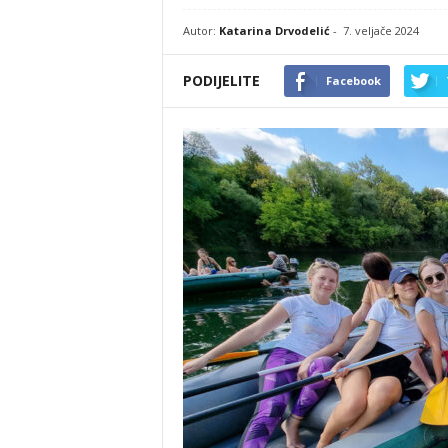
Autor:
Katarina Drvodelić
-
7. veljače 2024
PODIJELITE
Facebook