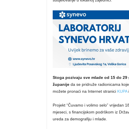
sudjelovanje u lokalnoj zajednici.
Stoga pozivaju sve mlade od 15 do 29
županije
da se pridruže radionicama koje 
možete pronaći na Internet stranici
KUPA
Projekt “Čuvamo i volimo selo” vrijedan 18
mjeseci, s financijskom podrškom iz Drža
ureda za demografiju i mlade.