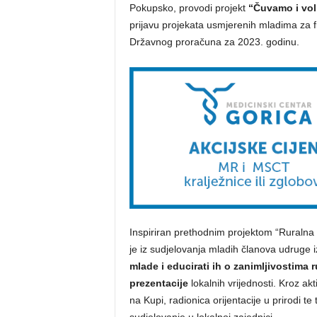
Pokupsko, provodi projekt
“Čuvamo i vol
prijavu projekata usmjerenih mladima za fi
Državnog proračuna za 2023. godinu.
Inspiriran prethodnim projektom “Ruralna 
je iz sudjelovanja mladih članova udruge i
mlade i educirati ih o zanimljivostima r
prezentacije
lokalnih vrijednosti. Kroz ak
na Kupi, radionica orijentacije u prirodi te