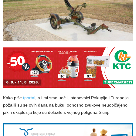
Kako piše
tportal
, a i mi smo uočili, stanovnici Pokuplja i Turopolja
požalili su se ovih dana na buku, odnosno zvukove neuobičajeno
jakih eksplozija koje su dolazile s vojnog poligona Slunj.