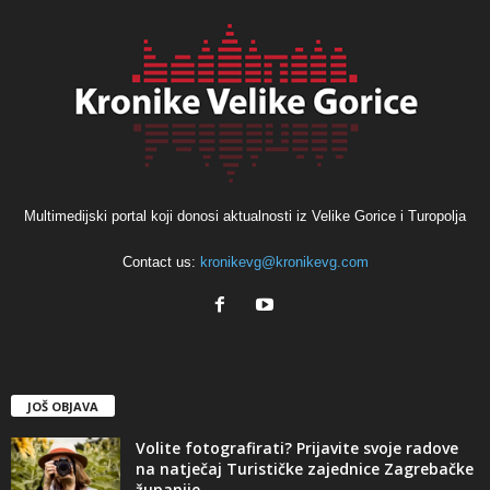
Multimedijski portal koji donosi aktualnosti iz Velike Gorice i Turopolja
Contact us:
kronikevg@kronikevg.com
JOŠ OBJAVA
Volite fotografirati? Prijavite svoje radove
na natječaj Turističke zajednice Zagrebačke
županije