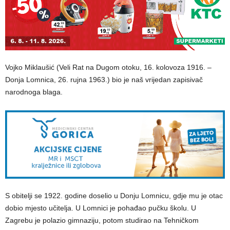
Vojko Miklaušić (Veli Rat na Dugom otoku, 16. kolovoza 1916. –
Donja Lomnica, 26. rujna 1963.) bio je naš vrijedan zapisivač
narodnoga blaga.
S obitelji se 1922. godine doselio u Donju Lomnicu, gdje mu je otac
dobio mjesto učitelja. U Lomnici je pohađao pučku školu. U
Zagrebu je polazio gimnaziju, potom studirao na Tehničkom