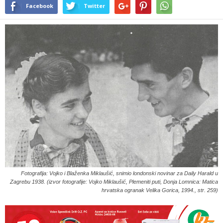
Facebook
Twitter
Fotografija: Vojko i Blaženka Miklaušić, snimio londonski novinar za Daily Harald u
Zagrebu 1938. (izvor fotografije: Vojko Miklaušić, Plemeniti puti, Donja Lomnica: Matica
hrvatska ogranak Velika Gorica, 1994., str. 259)