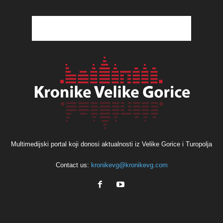
Multimedijski portal koji donosi aktualnosti iz Velike Gorice i Turopolja
Contact us:
kronikevg@kronikevg.com