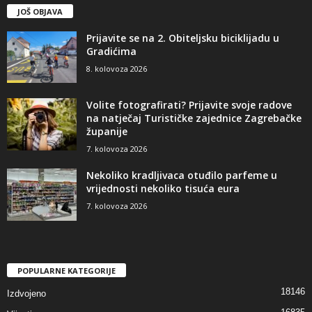
JOŠ OBJAVA
Prijavite se na 2. Obiteljsku biciklijadu u
Gradićima
8. kolovoza 2026
Volite fotografirati? Prijavite svoje radove
na natječaj Turističke zajednice Zagrebačke
županije
7. kolovoza 2026
Nekoliko kradljivaca otuđilo parfeme u
vrijednosti nekoliko tisuća eura
7. kolovoza 2026
POPULARNE KATEGORIJE
18146
Izdvojeno