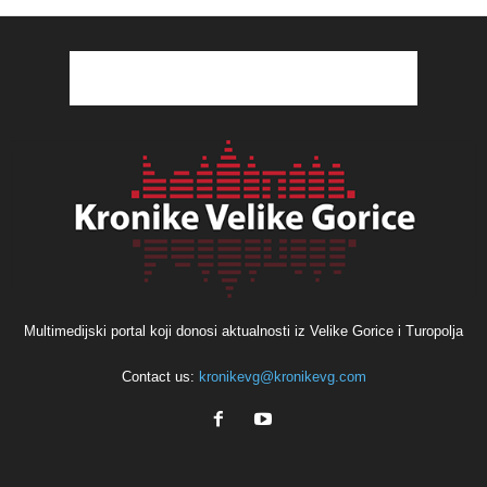
Multimedijski portal koji donosi aktualnosti iz Velike Gorice i Turopolja
Contact us:
kronikevg@kronikevg.com