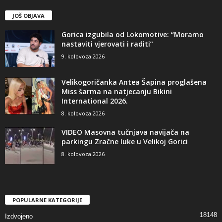
JOŠ OBJAVA
Gorica izgubila od Lokomotive: “Moramo
nastaviti vjerovati i raditi”
9. kolovoza 2026
Velikogoričanka Antea Šapina proglašena
Miss šarma na natjecanju Bikini
International 2026.
8. kolovoza 2026
VIDEO Masovna tučnjava navijača na
parkingu Zračne luke u Velikoj Gorici
8. kolovoza 2026
POPULARNE KATEGORIJE
18148
Izdvojeno