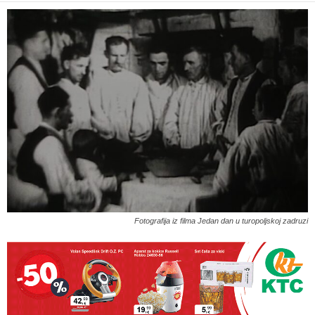
Fotografija iz filma Jedan dan u turopoljskoj zadruzi