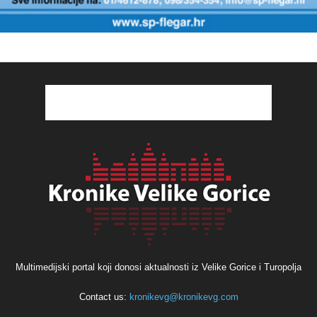
Multimedijski portal koji donosi aktualnosti iz Velike Gorice i Turopolja
Contact us:
kronikevg@kronikevg.com