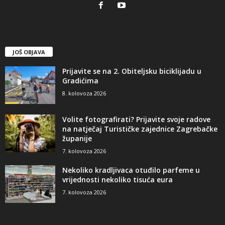
JOŠ OBJAVA
Prijavite se na 2. Obiteljsku biciklijadu u
Gradićima
8. kolovoza 2026
Volite fotografirati? Prijavite svoje radove
na natječaj Turističke zajednice Zagrebačke
županije
7. kolovoza 2026
Nekoliko kradljivaca otuđilo parfeme u
vrijednosti nekoliko tisuća eura
7. kolovoza 2026