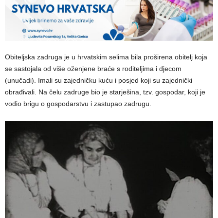
Obiteljska zadruga je u hrvatskim selima bila proširena obitelj koja
se sastojala od više oženjene braće s roditeljima i djecom
(unučadi). Imali su zajedničku kuću i posjed koji su zajednički
obrađivali. Na čelu zadruge bio je starješina, tzv. gospodar, koji je
vodio brigu o gospodarstvu i zastupao zadrugu.