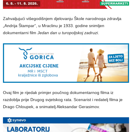
Zahvaljujući višegodišnjem djelovanju Škole narodnoga zdravlja
„Andrija Štampar“, u Mraclinu je 1933. godine snimljen
dokumentarni film
Jedan dan u turopoljskoj zadruzi
.
Ovaj film je rijedak primjer poučnog dokumentarnog filma iz
razdoblja prije Drugog svjetskog rata. Scenarist i redatelj filma je
Drago Chloupek, a snimatelj Aleksandar Gerasimov.