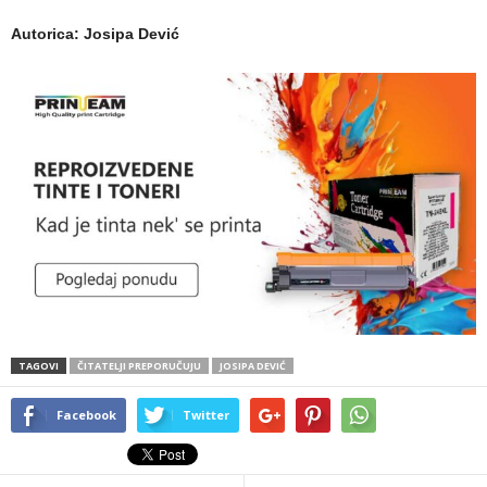
Autorica: Josipa Dević
TAGOVI
ČITATELJI PREPORUČUJU
JOSIPA DEVIĆ
Facebook
Twitter