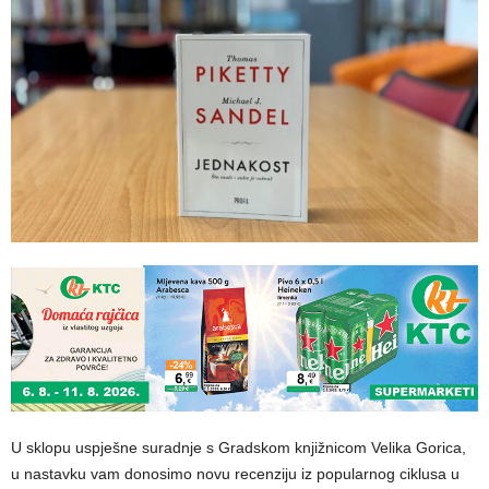
U sklopu uspješne suradnje s Gradskom knjižnicom Velika Gorica,
u nastavku vam donosimo novu recenziju iz popularnog ciklusa u