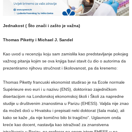
Jednakost ( Što znači i zašto je važna)
Thomas Piketty i Michael J. Sandel
Kao uvod u recenziju koju sam zamislila kao predstavljanje pokojeg
važnog pitanja kojim se ova knjiga bavi stavit ću dio o autorima da
prezentiramo njihovu stručnost i školovanost, pa da krenemo:
Thomas Piketty francuski ekonomist studirao je na Ecole normale
Supérieure evo euri i u nazivu (ENS), doktorirao zajedničkom
disertacijom na Londonskoj ekonomskoj školi i Školi za napredne
studije u društvenim znanostima u Parizu (EHESS). Valjda nije znao
da možeš doći u Hrvatsku i prepisati neki doktorat (šala mala), ali
kako se kaže „da nije komično bilo bi tragično“. Uglavnom onda
kreće kao docent, nastavlja kao istraživač za znanstvena
istraživanja u Parizu, pa profesor na onom istom EHESS-u na