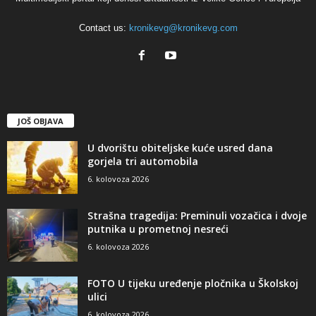
Contact us:
kronikevg@kronikevg.com
JOŠ OBJAVA
U dvorištu obiteljske kuće usred dana
gorjela tri automobila
6. kolovoza 2026
Strašna tragedija: Preminuli vozačica i dvoje
putnika u prometnoj nesreći
6. kolovoza 2026
FOTO U tijeku uređenje pločnika u Školskoj
ulici
6. kolovoza 2026