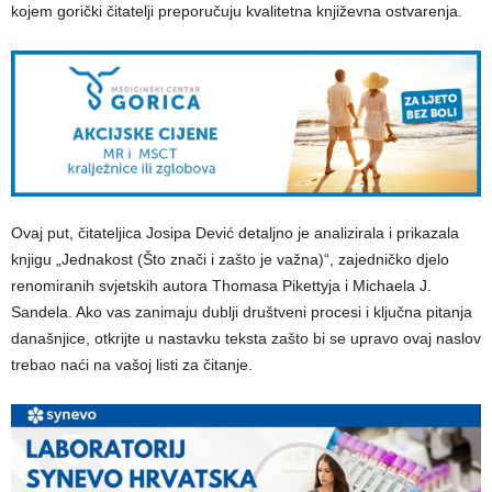
kojem gorički čitatelji preporučuju kvalitetna književna ostvarenja.
Ovaj put, čitateljica Josipa Dević detaljno je analizirala i prikazala
knjigu „Jednakost (Što znači i zašto je važna)“, zajedničko djelo
renomiranih svjetskih autora Thomasa Pikettyja i Michaela J.
Sandela. Ako vas zanimaju dublji društveni procesi i ključna pitanja
današnjice, otkrijte u nastavku teksta zašto bi se upravo ovaj naslov
trebao naći na vašoj listi za čitanje.