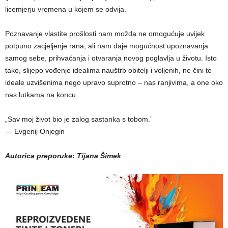
licemjerju vremena u kojem se odvija.
Poznavanje vlastite prošlosti nam možda ne omogućuje uvijek
potpuno zacjeljenje rana, ali nam daje mogućnost upoznavanja
samog sebe, prihvaćanja i otvaranja novog poglavlja u životu. Isto
tako, slijepo vođenje idealima nauštrb obitelji i voljenih, ne čini te
ideale uzvišenima nego upravo suprotno – nas ranjivima, a one oko
nas lutkama na koncu.
„Sav moj život bio je zalog sastanka s tobom.”
— Evgenij Onjegin
Autorica preporuke: Tijana Šimek