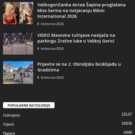
Velikogoričanka Antea Šapina proglašena
Miss šarma na natjecanju Bikini
International 2026.
8. kolovoza 2026
VIDEO Masovna tučnjava navijača na
parkingu Zračne luke u Velikoj Gorici
8. kolovoza 2026
Prijavite se na 2. Obiteljsku biciklijadu u
Gradićima
8. kolovoza 2026
POPULARNE KATEGORIJE
18147
Izdvojeno
16836
Vijesti
4496
Najave