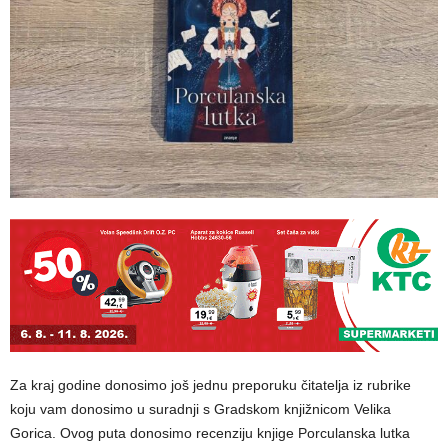
Za kraj godine donosimo još jednu preporuku čitatelja iz rubrike
koju vam donosimo u suradnji s Gradskom knjižnicom Velika
Gorica. Ovog puta donosimo recenziju knjige Porculanska lutka