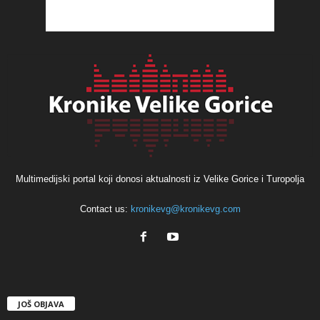
Multimedijski portal koji donosi aktualnosti iz Velike Gorice i Turopolja
Contact us:
kronikevg@kronikevg.com
JOŠ OBJAVA