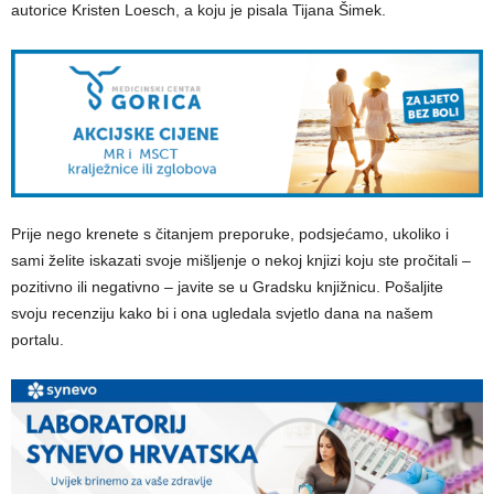
autorice Kristen Loesch, a koju je pisala Tijana Šimek.
Prije nego krenete s čitanjem preporuke, podsjećamo, ukoliko i
sami želite iskazati svoje mišljenje o nekoj knjizi koju ste pročitali –
pozitivno ili negativno – javite se u Gradsku knjižnicu. Pošaljite
svoju recenziju kako bi i ona ugledala svjetlo dana na našem
portalu.