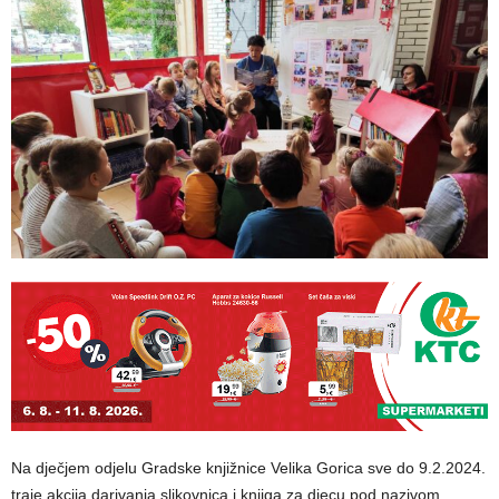
Na dječjem odjelu Gradske knjižnice Velika Gorica sve do 9.2.2024.
traje akcija darivanja slikovnica i knjiga za djecu pod nazivom