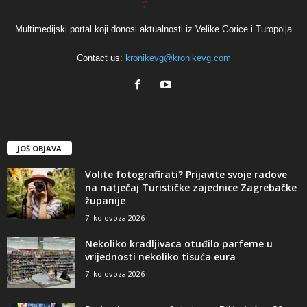
Multimedijski portal koji donosi aktualnosti iz Velike Gorice i Turopolja
Contact us:
kronikevg@kronikevg.com
JOŠ OBJAVA
Volite fotografirati? Prijavite svoje radove
na natječaj Turističke zajednice Zagrebačke
županije
7. kolovoza 2026
Nekoliko kradljivaca otuđilo parfeme u
vrijednosti nekoliko tisuća eura
7. kolovoza 2026