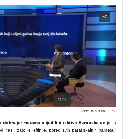
Izvor: HRT/Printscreen
o dobra jer moramo slijediti direktive Europske unije
. U
d nas i zato je jeftinije, pored svih parafiskalnih nameta i