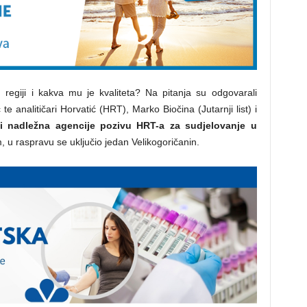
 regiji i kakva mu je kvaliteta? Na pitanja su odgovarali
te analitičari Horvatić (HRT), Marko Biočina (Jutarnji list) i
i nadležna agencije pozivu HRT-a za sudjelovanje u
, u raspravu se uključio jedan Velikogoričanin.