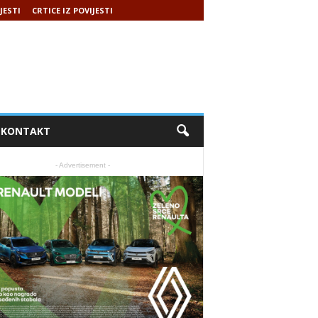
JESTI
CRTICE IZ POVIJESTI
KONTAKT
- Advertisement -