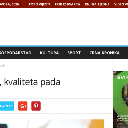
VOZA, 2026
FOTO VIJESTI
FRIK IZ KVARTA
KNJIGA TJEDNA
VIDEO VI
GOSPODARSTVO
KULTURA
SPORT
CRNA KRONIKA
 pada
, kvaliteta pada
Twitter