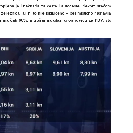
 utopljena je i naknada za ceste i autoceste. Nekom srećom
 željeznica, ali ni to nije isključeno – pesimistično nastavlja
zima čak 60%, a trošarina ulazi u osnovicu za PDV
, što