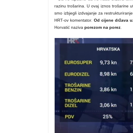
razinu trošarina. U ovaj iznos trošarine
smo izbjegli izdvajanje za restrukturiranje
HRT-ov komentator.
Od cijene država u
Horvatić naziva
porezom na porez
.