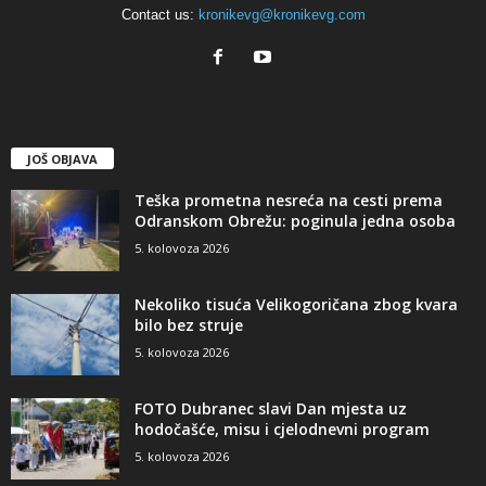
Contact us:
kronikevg@kronikevg.com
JOŠ OBJAVA
Teška prometna nesreća na cesti prema
Odranskom Obrežu: poginula jedna osoba
5. kolovoza 2026
Nekoliko tisuća Velikogoričana zbog kvara
bilo bez struje
5. kolovoza 2026
FOTO Dubranec slavi Dan mjesta uz
hodočašće, misu i cjelodnevni program
5. kolovoza 2026