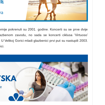
emije pokrenuli su 2001. godine. Koncerti su se prve dvije
zbenom zavodu, no sada se koncerti ciklusa ‘Virtuoso’
 Velikoj Gorici mladi glazbenici prvi put su nastupili 2003.
ci.