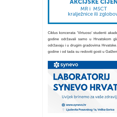
Ciklus koncerata ‘Virtuoso’ studenti akad
godine održavali samo u Hrvatskom gla
održavaju i u drugim gradovima Hrvatske. U
godine i od tada su redoviti gosti u Galženi