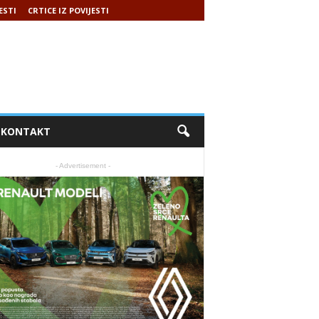
ESTI
CRTICE IZ POVIJESTI
KONTAKT
- Advertisement -