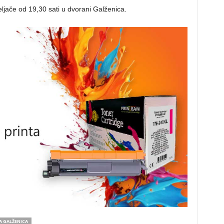
ljače od 19,30 sati u dvorani Galženica.
 GALŽENICA