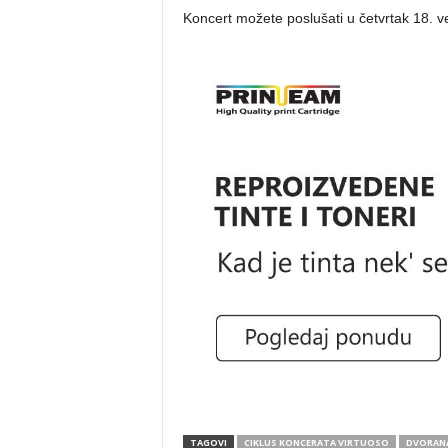
Koncert možete poslušati u četvrtak 18. ve
TAGOVI
CIKLUS KONCERATA VIRTUOSO
DVORANA