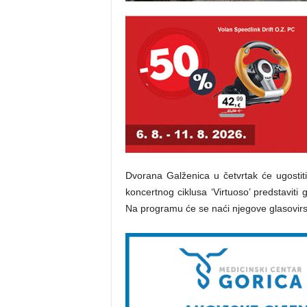
Dvorana Galženica u četvrtak će ugosti
koncertnog ciklusa ‘Virtuoso’ predstaviti
Na programu će se naći njegove glasovirske