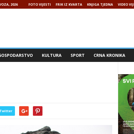
VOZA, 2026
FOTO VIJESTI
FRIK IZ KVARTA
KNJIGA TJEDNA
VIDEO VIJ
GOSPODARSTVO
KULTURA
SPORT
CRNA KRONIKA
Twitter