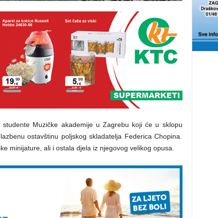
ti studente Muzičke akademije u Zagrebu koji će u sklopu
 glazbenu ostavštinu poljskog skladatelja Federica Chopina.
 minijature, ali i ostala djela iz njegovog velikog opusa.