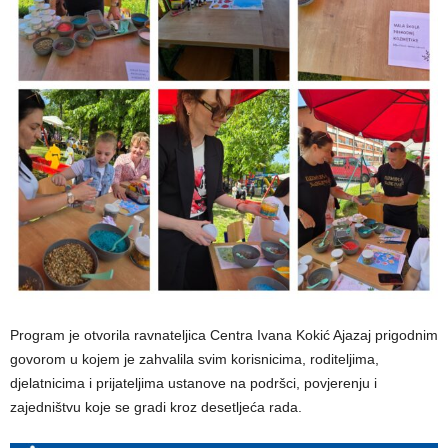
Program je otvorila ravnateljica Centra Ivana Kokić Ajazaj prigodnim
govorom u kojem je zahvalila svim korisnicima, roditeljima,
djelatnicima i prijateljima ustanove na podršci, povjerenju i
zajedništvu koje se gradi kroz desetljeća rada.