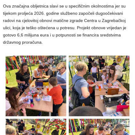
Ova značajna obljetnica slavi se u specifičnim okolnostima jer su
tijekom proljeća 2026. godine službeno započeli dugoočekivani
radovi na cjelovitoj obnovi matične zgrade Centra u Zagrebačkoj
ulici, koja je teško oštećena u potresu. Projekt obnove vrijedan je
gotovo 6,6 milijuna eura i u potpunosti se financira sredstvima
državnog proračuna.