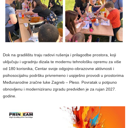
Dok na gradilištu traju radovi rušenja i prilagodbe prostora, koji
uključuju i ugradnju dizala te modernu tehnološku opremu za više
od 180 korisnika, Centar svoje odgojno-obrazovne aktivnosti i
psihosocijalnu podršku privremeno i uspješno provodi u prostorima
Međunarodne zračne luke Zagreb – Pleso. Povratak u potpuno
obnovljenu i moderniziranu zgradu predviđen je za rujan 2027.
godine.