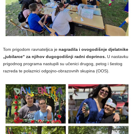
Tom prigodom ravnateljica je
nagradila i ovogodišnje djelatnike
„jubilarce“ za njihov dugogodišnji radni doprinos.
U nastavku
prigodnog programa nastupili su učenici drugog, petog i šestog
razreda te polaznici odgojno-obrazovnih skupina (OOS).