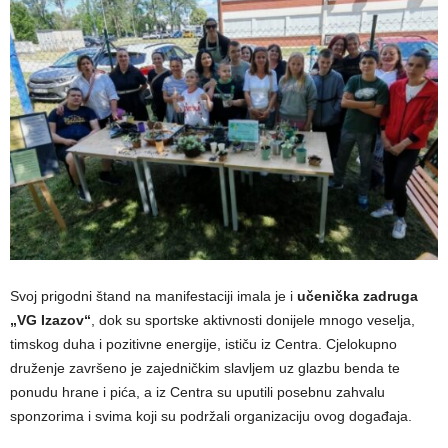
Svoj prigodni štand na manifestaciji imala je i
učenička zadruga
„VG Izazov“
, dok su sportske aktivnosti donijele mnogo veselja,
timskog duha i pozitivne energije, ističu iz Centra. Cjelokupno
druženje završeno je zajedničkim slavljem uz glazbu benda te
ponudu hrane i pića, a iz Centra su uputili posebnu zahvalu
sponzorima i svima koji su podržali organizaciju ovog događaja.