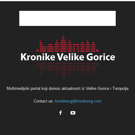
Multimedijski portal koji donosi aktualnosti iz Velike Gorice i Turopolja
Contact us:
kronikevg@kronikevg.com