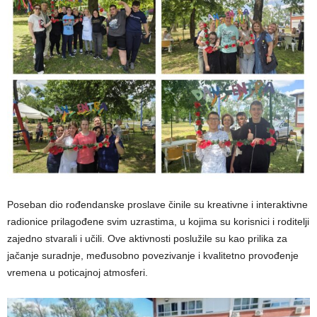
Poseban dio rođendanske proslave činile su kreativne i interaktivne
radionice prilagođene svim uzrastima, u kojima su korisnici i roditelji
zajedno stvarali i učili. Ove aktivnosti poslužile su kao prilika za
jačanje suradnje, međusobno povezivanje i kvalitetno provođenje
vremena u poticajnoj atmosferi.