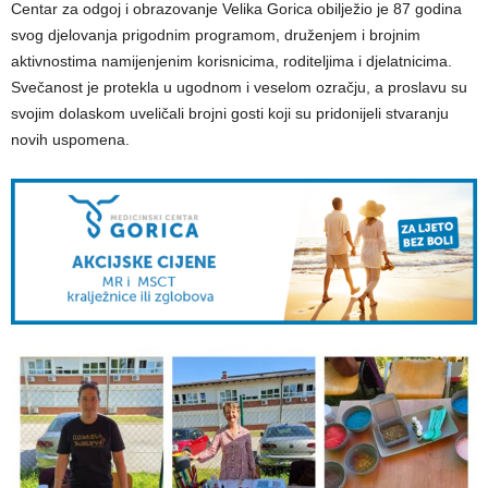
Centar za odgoj i obrazovanje Velika Gorica obilježio je 87 godina
svog djelovanja prigodnim programom, druženjem i brojnim
aktivnostima namijenjenim korisnicima, roditeljima i djelatnicima.
Svečanost je protekla u ugodnom i veselom ozračju, a proslavu su
svojim dolaskom uveličali brojni gosti koji su pridonijeli stvaranju
novih uspomena.