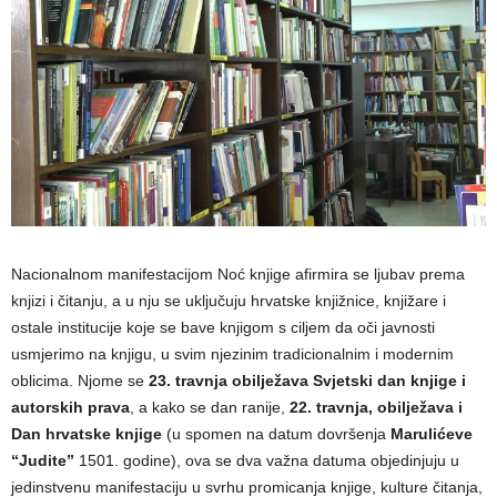
Nacionalnom manifestacijom Noć knjige afirmira se ljubav prema
knjizi i čitanju, a u nju se uključuju hrvatske knjižnice, knjižare i
ostale institucije koje se bave knjigom s ciljem da oči javnosti
usmjerimo na knjigu, u svim njezinim tradicionalnim i modernim
oblicima. Njome se
23. travnja obilježava Svjetski dan knjige i
autorskih prava
, a kako se dan ranije,
22. travnja, obilježava i
Dan hrvatske knjige
(u spomen na datum dovršenja
Marulićeve
“Judite”
1501. godine), ova se dva važna datuma objedinjuju u
jedinstvenu manifestaciju u svrhu promicanja knjige, kulture čitanja,