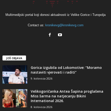
Multimedijski portal koji donosi aktualnosti iz Velike Gorice i Turopolja
Contact us:
kronikevg@kronikevg.com
JOŠ OBJAVA
Gorica izgubila od Lokomotive: “Moramo
nastaviti vjerovati i raditi”
9. kolovoza 2026
Velikogoričanka Antea Šapina proglašena
Miss šarma na natjecanju Bikini
International 2026.
8. kolovoza 2026