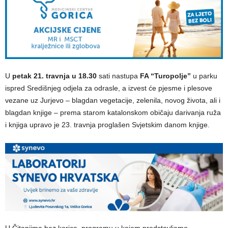
U
petak 21. travnja u 18.30
sati nastupa
FA “Turopolje”
u parku
ispred Središnjeg odjela za odrasle, a izvest će pjesme i plesove
vezane uz Jurjevo – blagdan vegetacije, zelenila, novog života, ali i
blagdan knjige – prema starom katalonskom običaju darivanja ruža
i knjiga upravo je 23. travnja proglašen Svjetskim danom knjige.