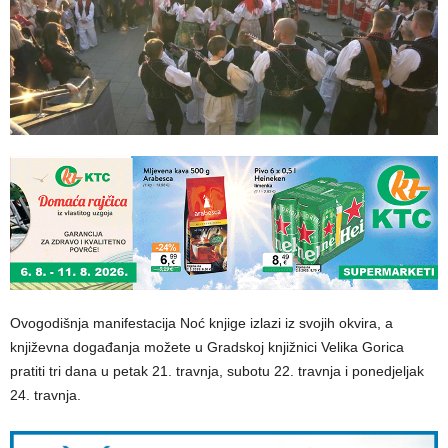
Ovogodišnja manifestacija Noć knjige izlazi iz svojih okvira, a
književna događanja možete u Gradskoj knjižnici Velika Gorica
pratiti tri dana u petak 21. travnja, subotu 22. travnja i ponedjeljak
24. travnja.