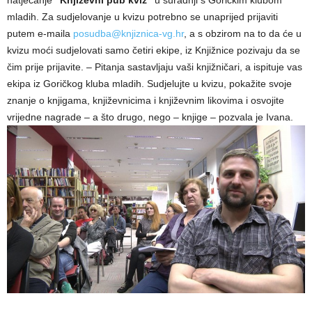
mladih. Za sudjelovanje u kvizu potrebno se unaprijed prijaviti
putem e-maila
posudba@knjiznica-vg.hr
, a s obzirom na to da će u
kvizu moći sudjelovati samo četiri ekipe, iz Knjižnice pozivaju da se
čim prije prijavite. – Pitanja sastavljaju vaši knjižničari, a ispituje vas
ekipa iz Goričkog kluba mladih. Sudjelujte u kvizu, pokažite svoje
znanje o knjigama, književnicima i književnim likovima i osvojite
vrijedne nagrade – a što drugo, nego – knjige – pozvala je Ivana.