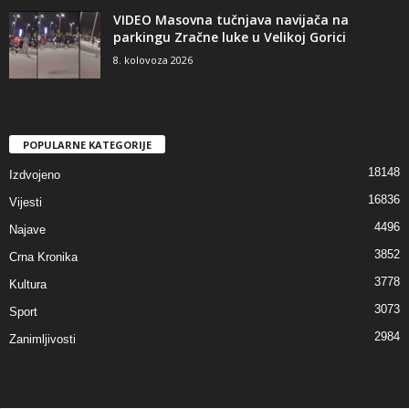
VIDEO Masovna tučnjava navijača na
parkingu Zračne luke u Velikoj Gorici
8. kolovoza 2026
POPULARNE KATEGORIJE
18148
Izdvojeno
16836
Vijesti
4496
Najave
3852
Crna Kronika
3778
Kultura
3073
Sport
2984
Zanimljivosti