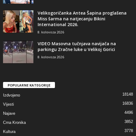
Velikogoričanka Antea Šapina proglašena
Miss šarma na natjecanju Bikini
International 2026.
8. kolovoza 2026
VIDEO Masovna tučnjava navijača na
parkingu Zračne luke u Velikoj Gorici
8. kolovoza 2026
POPULARNE KATEGORIJE
18148
Izdvojeno
16836
Vijesti
4496
Najave
3852
Crna Kronika
3778
Kultura