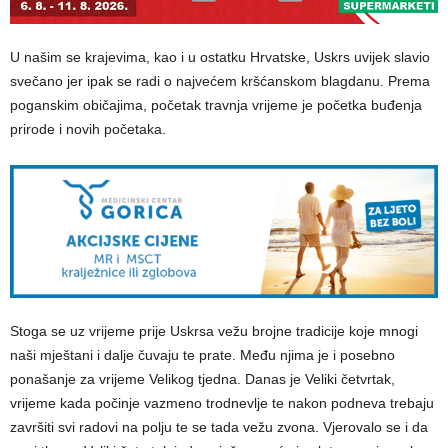
U našim se krajevima, kao i u ostatku Hrvatske, Uskrs uvijek slavio
svečano jer ipak se radi o najvećem kršćanskom blagdanu. Prema
poganskim običajima, početak travnja vrijeme je početka buđenja
prirode i novih početaka.
Stoga se uz vrijeme prije Uskrsa vežu brojne tradicije koje mnogi
naši mještani i dalje čuvaju te prate. Među njima je i posebno
ponašanje za vrijeme Velikog tjedna. Danas je Veliki četvrtak,
vrijeme kada počinje vazmeno trodnevlje te nakon podneva trebaju
završiti svi radovi na polju te se tada vežu zvona. Vjerovalo se i da