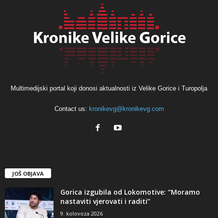
Multimedijski portal koji donosi aktualnosti iz Velike Gorice i Turopolja
Contact us:
kronikevg@kronikevg.com
JOŠ OBJAVA
Gorica izgubila od Lokomotive: “Moramo
nastaviti vjerovati i raditi”
9. kolovoza 2026