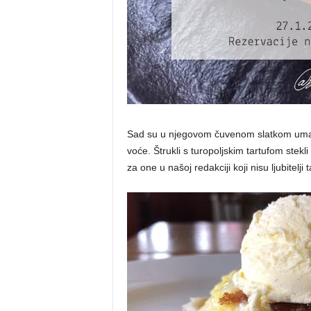
Sad su u njegovom čuvenom slatkom umaku 
voće. Štrukli s turopoljskim tartufom stekl
za one u našoj redakciji koji nisu ljubitelj