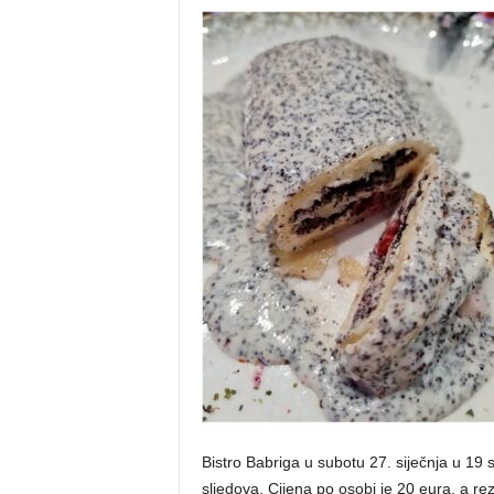
Bistro Babriga u subotu 27. siječnja u 19 s
sljedova. Cijena po osobi je 20 eura, a r