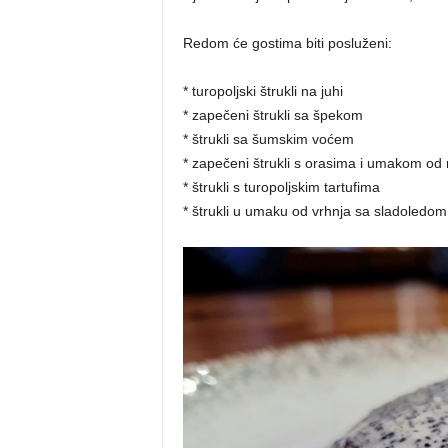
Redom će gostima biti posluženi:
* turopoljski štrukli na juhi
* zapečeni štrukli sa špekom
* štrukli sa šumskim voćem
* zapečeni štrukli s orasima i umakom od
* štrukli s turopoljskim tartufima
* štrukli u umaku od vrhnja sa sladoledom 