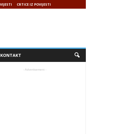
VIJESTI
CRTICE IZ POVIJESTI
KONTAKT
- Advertisement -