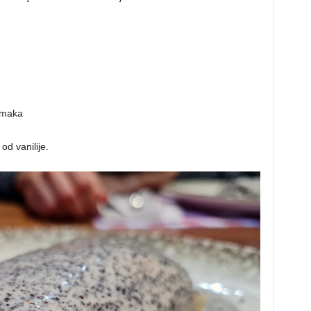
 maka
od vanilije.