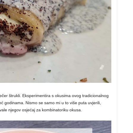
večer štrukli. Eksperimentira s okusima ovog tradicionalnog
eć godinama. Nismo se samo mi u to više puta uvjerili,
hvale njegov osjećaj za kombinatoriku okusa.