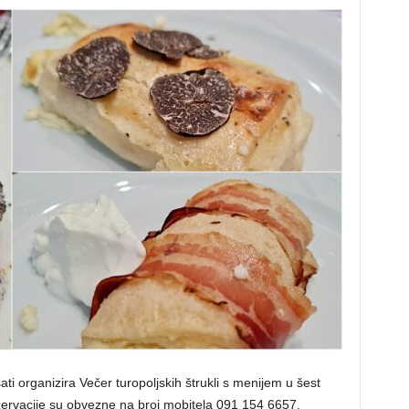
ati organizira Večer turopoljskih štrukli s menijem u šest
ezervacije su obvezne na broj mobitela 091 154 6657.