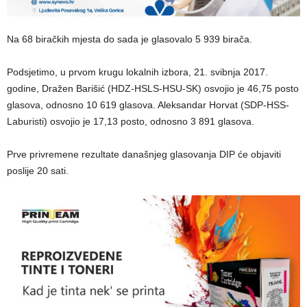
Na 68 biračkih mjesta do sada je glasovalo 5 939 birača.
Podsjetimo, u prvom krugu lokalnih izbora, 21. svibnja 2017.
godine, Dražen Barišić (HDZ-HSLS-HSU-SK) osvojio je 46,75 posto
glasova, odnosno 10 619 glasova. Aleksandar Horvat (SDP-HSS-
Laburisti) osvojio je 17,13 posto, odnosno 3 891 glasova.
Prve privremene rezultate današnjeg glasovanja DIP će objaviti
poslije 20 sati.