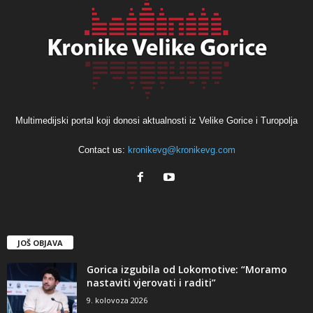
Multimedijski portal koji donosi aktualnosti iz Velike Gorice i Turopolja
Contact us:
kronikevg@kronikevg.com
JOŠ OBJAVA
Gorica izgubila od Lokomotive: “Moramo
nastaviti vjerovati i raditi”
9. kolovoza 2026