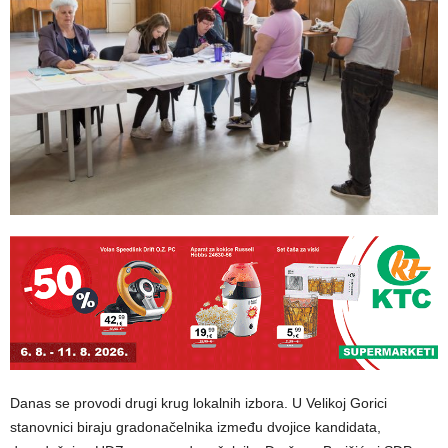
Danas se provodi drugi krug lokalnih izbora. U Velikoj Gorici
stanovnici biraju gradonačelnika između dvojice kandidata,