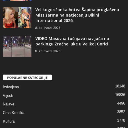
Velikogoričanka Antea Šapina proglašena
Miss šarma na natjecanju Bikini
International 2026.
8. kolovoza 2026
VIDEO Masovna tučnjava navijača na
parkingu Zračne luke u Velikoj Gorici
8. kolovoza 2026
POPULARNE KATEGORIJE
18148
Izdvojeno
16836
Vijesti
4496
Najave
3852
Crna Kronika
3778
Kultura