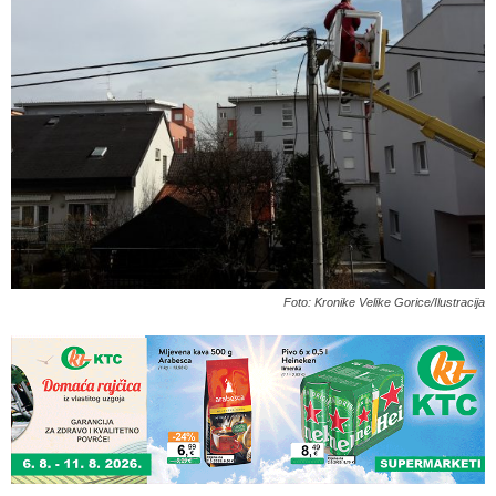
Foto: Kronike Velike Gorice/Ilustracija