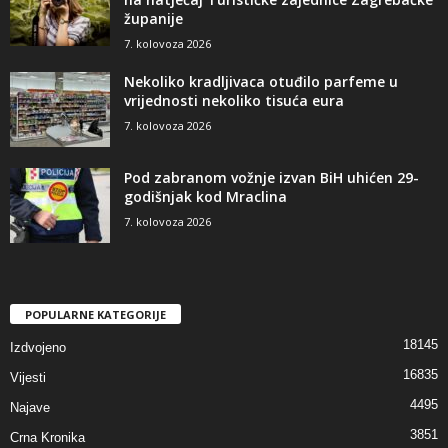
županije
7. kolovoza 2026
Nekoliko kradljivaca otuđilo parfeme u
vrijednosti nekoliko tisuća eura
7. kolovoza 2026
Pod zabranom vožnje izvan BiH uhićen 29-
godišnjak kod Mraclina
7. kolovoza 2026
POPULARNE KATEGORIJE
18145
Izdvojeno
16835
Vijesti
4495
Najave
3851
Crna Kronika