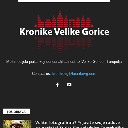
Multimedijski portal koji donosi aktualnosti iz Velike Gorice i Turopolja
Contact us:
kronikevg@kronikevg.com
JOŠ OBJAVA
Volite fotografirati? Prijavite svoje radove
na natječaj Turističke zajednice Zagrebačke