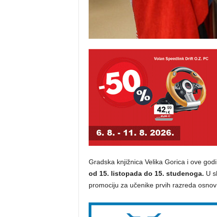
Gradska knjižnica Velika Gorica i ove god
od 15. listopada do 15. studenoga.
U sk
promociju za učenike prvih razreda osnov