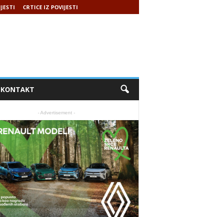
IJESTI
CRTICE IZ POVIJESTI
KONTAKT
- Advertisement -