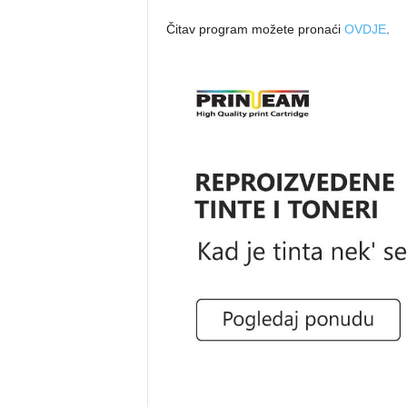
Čitav program možete pronaći
OVDJE
.