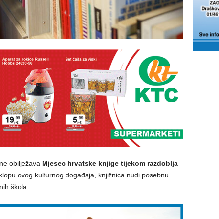
ine obilježava
Mjesec hrvatske knjige tijekom razdoblja
lopu ovog kulturnog događaja, knjižnica nudi posebnu
nih škola.