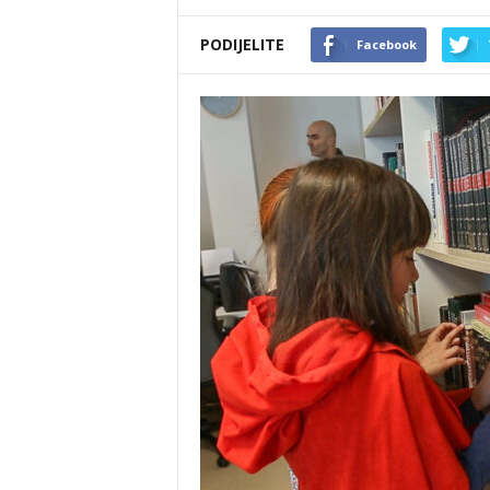
PODIJELITE
Facebook