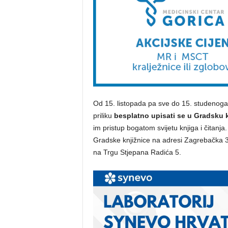
Od 15. listopada pa sve do 15. studenoga 
priliku
besplatno upisati se u Gradsku k
im pristup bogatom svijetu knjiga i čitanja
Gradske knjižnice na adresi Zagrebačka 37
na Trgu Stjepana Radića 5.