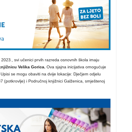
2023., svi učenici prvih razreda osnovnih škola imaju
njižnicu Velika Gorica.
Ova sjajna inicijativa omogućuje
. Upisi se mogu obaviti na dvije lokacije: Dječjem odjelu
 (potkrovlje) i Područnoj knjižnici Galženica, smještenoj