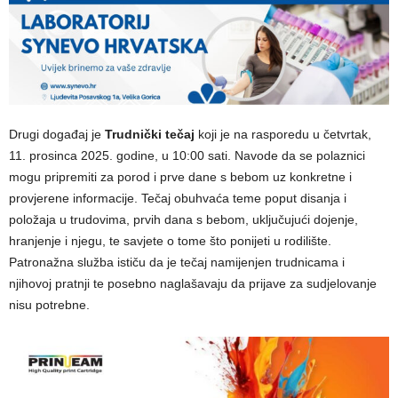
Drugi događaj je
Trudnički tečaj
koji je na rasporedu u četvrtak,
11. prosinca 2025. godine, u 10:00 sati. Navode da se polaznici
mogu pripremiti za porod i prve dane s bebom uz konkretne i
provjerene informacije. Tečaj obuhvaća teme poput disanja i
položaja u trudovima, prvih dana s bebom, uključujući dojenje,
hranjenje i njegu, te savjete o tome što ponijeti u rodilište.
Patronažna služba ističu da je tečaj namijenjen trudnicama i
njihovoj pratnji te posebno naglašavaju da prijave za sudjelovanje
nisu potrebne.