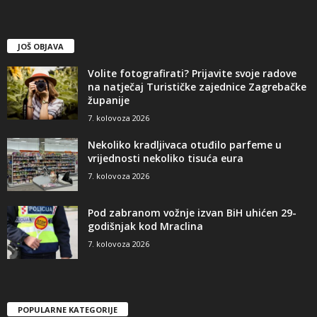
JOŠ OBJAVA
Volite fotografirati? Prijavite svoje radove
na natječaj Turističke zajednice Zagrebačke
županije
7. kolovoza 2026
Nekoliko kradljivaca otuđilo parfeme u
vrijednosti nekoliko tisuća eura
7. kolovoza 2026
Pod zabranom vožnje izvan BiH uhićen 29-
godišnjak kod Mraclina
7. kolovoza 2026
POPULARNE KATEGORIJE