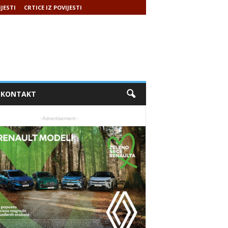
IJESTI
CRTICE IZ POVIJESTI
KONTAKT
- Advertisement -