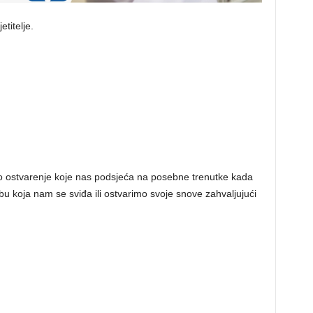
titelje.
no ostvarenje koje nas podsjeća na posebne trenutke kada
 koja nam se sviđa ili ostvarimo svoje snove zahvaljujući