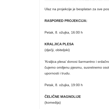
Ulaz na projekcije je besplatan za sve posje
RASPORED PROJEKCIJA:
Petak, 8. ožujka, 16:00 h
KRALJICA PLESA
(dječji, obiteljski)
‘Kraljica plesa’ donosi šarmantno i srdač
čujemo omiljenu pjesmu, susretnemo osobu
upornosti i trudu.
Petak, 8. ožujka, 19:00 h
ČELIČNE MAGNOLIJE
(komedija)