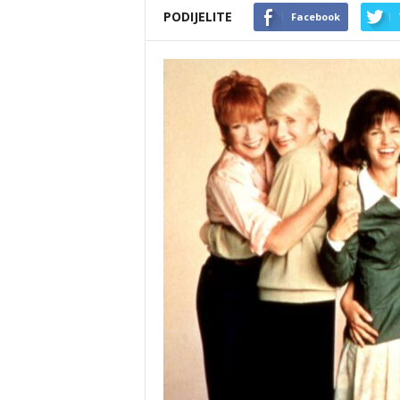
PODIJELITE
Facebook