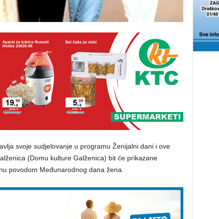
avlja svoje sudjelovanje u programu Ženijalni dani i ove
Galženica (Domu kulture Galženica) bit će prikazane
platnu povodom Međunarodnog dana žena.