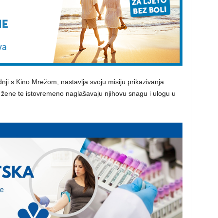
nji s Kino Mrežom, nastavlja svoju misiju prikazivanja
ve žene te istovremeno naglašavaju njihovu snagu i ulogu u