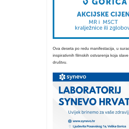
Ova deseta po redu manifestacija, u surad
inspirativnih filmskih ostvarenja koja sla
društvu.