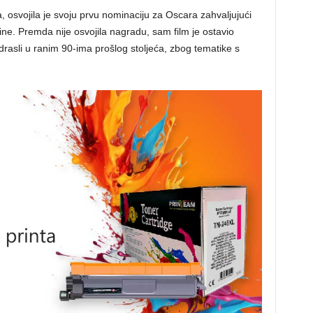
, osvojila je svoju prvu nominaciju za Oscara zahvaljujući
dine. Premda nije osvojila nagradu, sam film je ostavio
odrasli u ranim 90-ima prošlog stoljeća, zbog tematike s