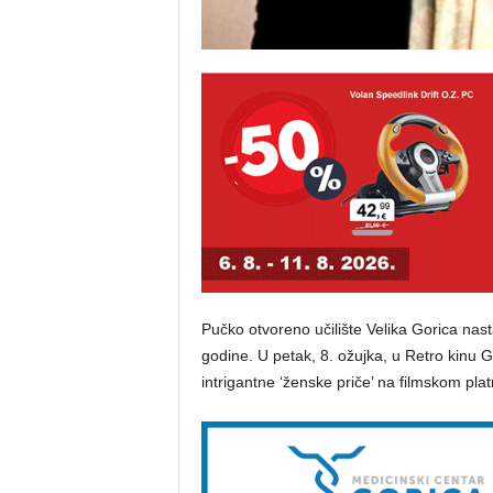
Pučko otvoreno učilište Velika Gorica nast
godine. U petak, 8. ožujka, u Retro kinu 
intrigantne ‘ženske priče’ na filmskom 