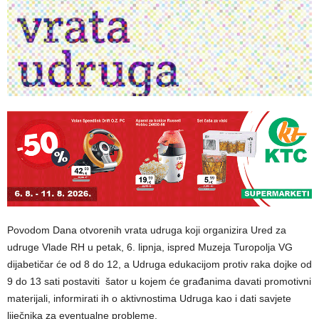
Povodom Dana otvorenih vrata udruga koji organizira Ured za
udruge Vlade RH u petak, 6. lipnja, ispred Muzeja Turopolja VG
dijabetičar će od 8 do 12, a Udruga edukacijom protiv raka dojke od
9 do 13 sati postaviti šator u kojem će građanima davati promotivni
materijali, informirati ih o aktivnostima Udruga kao i dati savjete
liječnika za eventualne probleme.