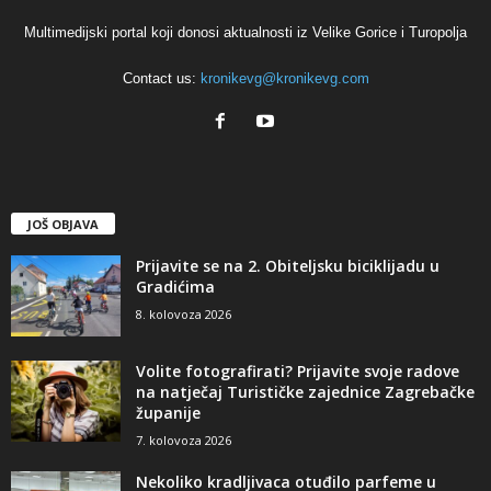
Multimedijski portal koji donosi aktualnosti iz Velike Gorice i Turopolja
Contact us:
kronikevg@kronikevg.com
JOŠ OBJAVA
Prijavite se na 2. Obiteljsku biciklijadu u
Gradićima
8. kolovoza 2026
Volite fotografirati? Prijavite svoje radove
na natječaj Turističke zajednice Zagrebačke
županije
7. kolovoza 2026
Nekoliko kradljivaca otuđilo parfeme u