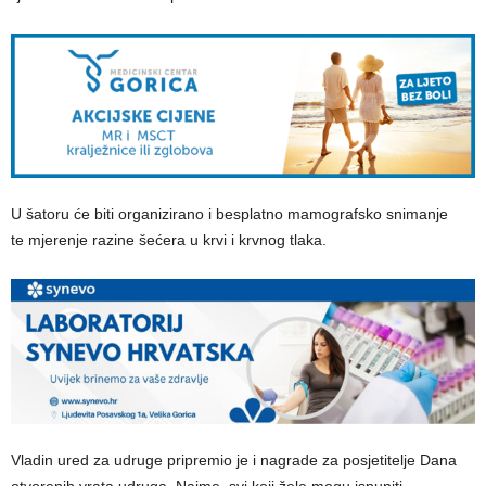
U šatoru će biti organizirano i besplatno mamografsko snimanje
te mjerenje razine šećera u krvi i krvnog tlaka.
Vladin ured za udruge pripremio je i nagrade za posjetitelje Dana