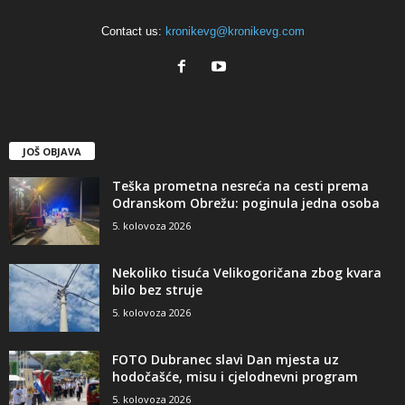
Contact us:
kronikevg@kronikevg.com
JOŠ OBJAVA
Teška prometna nesreća na cesti prema
Odranskom Obrežu: poginula jedna osoba
5. kolovoza 2026
Nekoliko tisuća Velikogoričana zbog kvara
bilo bez struje
5. kolovoza 2026
FOTO Dubranec slavi Dan mjesta uz
hodočašće, misu i cjelodnevni program
5. kolovoza 2026