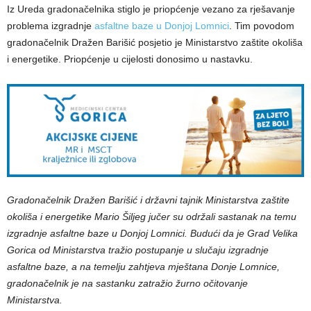
Iz Ureda gradonačelnika stiglo je priopćenje vezano za rješavanje
problema izgradnje
asfaltne baze u Donjoj Lomnici
. Tim povodom
gradonačelnik Dražen Barišić posjetio je Ministarstvo zaštite okoliša
i energetike. Priopćenje u cijelosti donosimo u nastavku.
Gradonačelnik Dražen Barišić i državni tajnik Ministarstva zaštite
okoliša i energetike Mario Šiljeg jučer su održali sastanak na temu
izgradnje asfaltne baze u Donjoj Lomnici. Budući da je Grad Velika
Gorica od Ministarstva tražio postupanje u slučaju izgradnje
asfaltne baze, a na temelju zahtjeva mještana Donje Lomnice,
gradonačelnik je na sastanku zatražio žurno očitovanje
Ministarstva.