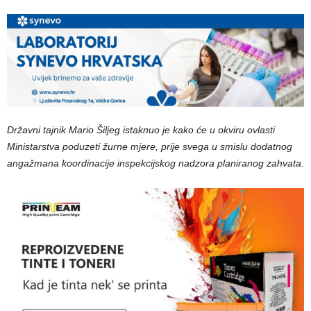
Državni tajnik Mario Šiljeg istaknuo je kako će u okviru ovlasti
Ministarstva poduzeti žurne mjere, prije svega u smislu dodatnog
angažmana koordinacije inspekcijskog nadzora planiranog zahvata.