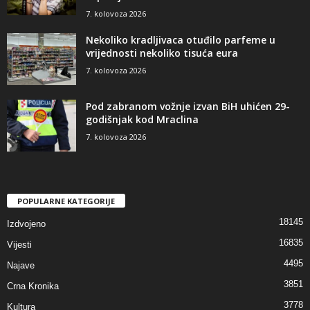
7. kolovoza 2026
Nekoliko kradljivaca otuđilo parfeme u
vrijednosti nekoliko tisuća eura
7. kolovoza 2026
Pod zabranom vožnje izvan BiH uhićen 29-
godišnjak kod Mraclina
7. kolovoza 2026
POPULARNE KATEGORIJE
18145
Izdvojeno
16835
Vijesti
4495
Najave
3851
Crna Kronika
3778
Kultura