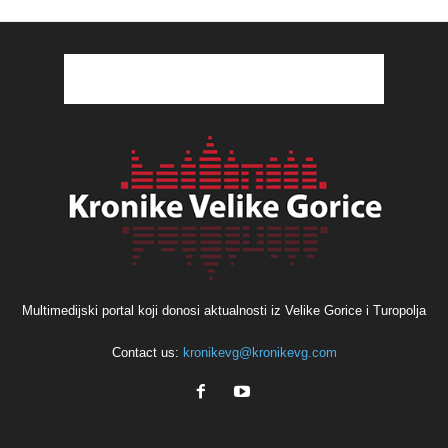
Multimedijski portal koji donosi aktualnosti iz Velike Gorice i Turopolja
Contact us:
kronikevg@kronikevg.com