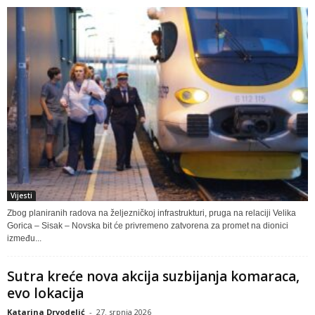
Vijesti
Zbog planiranih radova na željezničkoj infrastrukturi, pruga na relaciji Velika
Gorica – Sisak – Novska bit će privremeno zatvorena za promet na dionici
između...
Sutra kreće nova akcija suzbijanja komaraca,
evo lokacija
Katarina Drvodelić
-
27. srpnja 2026