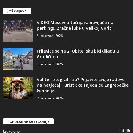
JOŠ OBJAVA
VIDEO Masovna tučnjava navijača na
parkingu Zračne luke u Velikoj Gorici
8. kolovoza 2026
Prijavite se na 2. Obiteljsku biciklijadu u
Gradićima
8. kolovoza 2026
Volite fotografirati? Prijavite svoje radove
na natječaj Turističke zajednice Zagrebačke
županije
7. kolovoza 2026
POPULARNE KATEGORIJE
18146
Izdvojeno