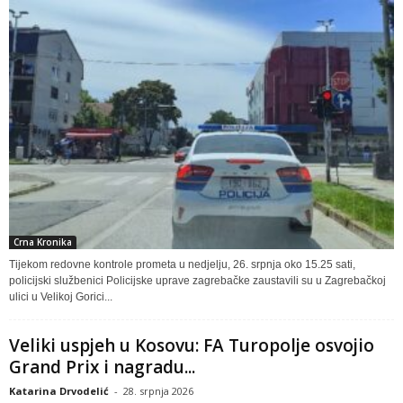
Crna Kronika
Tijekom redovne kontrole prometa u nedjelju, 26. srpnja oko 15.25 sati,
policijski službenici Policijske uprave zagrebačke zaustavili su u Zagrebačkoj
ulici u Velikoj Gorici...
Veliki uspjeh u Kosovu: FA Turopolje osvojio
Grand Prix i nagradu...
Katarina Drvodelić
-
28. srpnja 2026