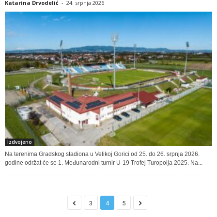
Katarina Drvodelić
-
24. srpnja 2026
Izdvojeno
Na terenima Gradskog stadiona u Velikoj Gorici od 25. do 26. srpnja 2026.
godine održat će se 1. Međunarodni turnir U-19 Trofej Turopolja 2025. Na...
3
4
5