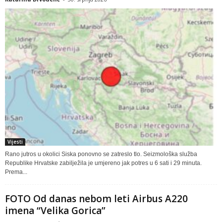
Vijesti
Rano jutros u okolici Siska ponovno se zatreslo tlo. Seizmološka služba
Republike Hrvatske zabilježila je umjereno jak potres u 6 sati i 29 minuta. ​
Prema...
FOTO Od danas nebom leti Airbus A220
imena “Velika Gorica”