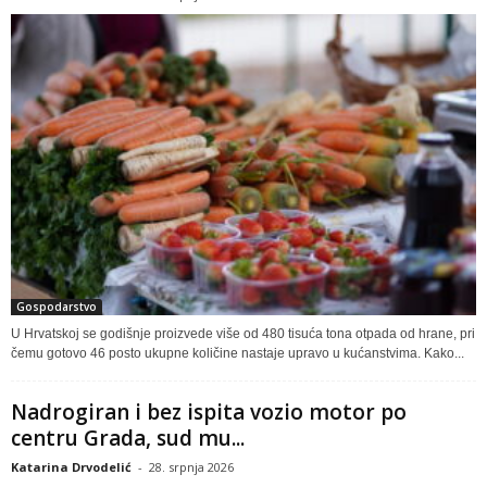
Gospodarstvo
U Hrvatskoj se godišnje proizvede više od 480 tisuća tona otpada od hrane, pri
čemu gotovo 46 posto ukupne količine nastaje upravo u kućanstvima. Kako...
Nadrogiran i bez ispita vozio motor po
centru Grada, sud mu...
Katarina Drvodelić
-
28. srpnja 2026