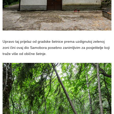
Upravo taj prijelaz od gradske šetnice prema uzdignutoj zelenoj
zoni čini ovaj dio Samobora posebno zanimljivim za posjetitelje koji
traže više od obične šetnje.