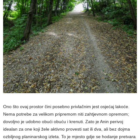
Ono što ovaj prostor čini posebno privlačnim jest osjećaj lakoće.
Nema potrebe za velikom pripremom niti zahtjevnom opremom;
dovoljno je udobno obući obuću i krenuti. Zato je Anin perivoj
idealan za one koji žele aktivno provesti sat ili dva, ali bez dojma
ozbiljnog planinarskog izleta. To je mjesto gdje se hodanje pretvara