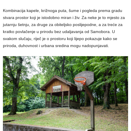
Kombinacija kapele, križnoga puta, šume i pogleda prema gradu
stvara prostor koji je istodobno miran i živ. Za neke je to mjesto za
jutarnju šetnju, za druge za obiteljsko poslijepodne, a za treće za
kratko povlačenje u prirodu bez udaljavanja od Samobora. U
svakom slučaju, riječ je o prostoru koji lijepo pokazuje kako se
priroda, duhovnost i urbana sredina mogu nadopunjavati.