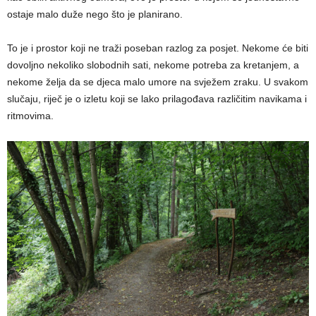
ostaje malo duže nego što je planirano.
To je i prostor koji ne traži poseban razlog za posjet. Nekome će biti
dovoljno nekoliko slobodnih sati, nekome potreba za kretanjem, a
nekome želja da se djeca malo umore na svježem zraku. U svakom
slučaju, riječ je o izletu koji se lako prilagođava različitim navikama i
ritmovima.