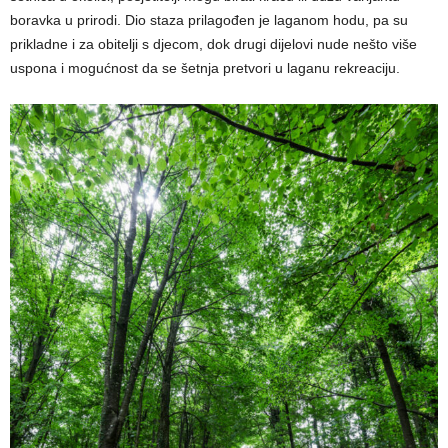
boravka u prirodi. Dio staza prilagođen je laganom hodu, pa su
prikladne i za obitelji s djecom, dok drugi dijelovi nude nešto više
uspona i mogućnost da se šetnja pretvori u laganu rekreaciju.