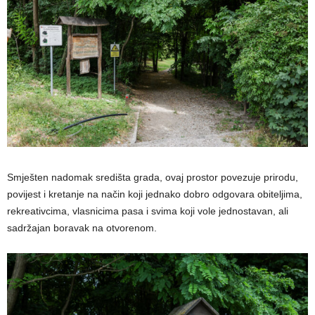
Smješten nadomak središta grada, ovaj prostor povezuje prirodu,
povijest i kretanje na način koji jednako dobro odgovara obiteljima,
rekreativcima, vlasnicima pasa i svima koji vole jednostavan, ali
sadržajan boravak na otvorenom.