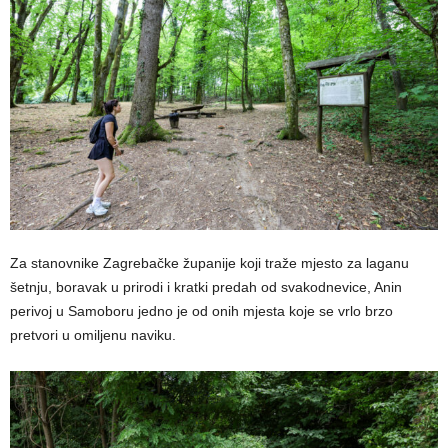
Za stanovnike Zagrebačke županije koji traže mjesto za laganu
šetnju, boravak u prirodi i kratki predah od svakodnevice, Anin
perivoj u Samoboru jedno je od onih mjesta koje se vrlo brzo
pretvori u omiljenu naviku.