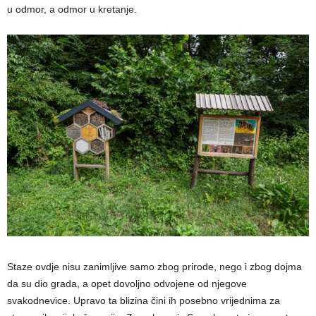
u odmor, a odmor u kretanje.
Staze ovdje nisu zanimljive samo zbog prirode, nego i zbog dojma
da su dio grada, a opet dovoljno odvojene od njegove
svakodnevice. Upravo ta blizina čini ih posebno vrijednima za