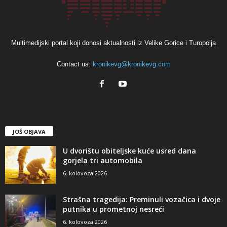
Multimedijski portal koji donosi aktualnosti iz Velike Gorice i Turopolja
Contact us:
kronikevg@kronikevg.com
JOŠ OBJAVA
U dvorištu obiteljske kuće usred dana
gorjela tri automobila
6. kolovoza 2026
Strašna tragedija: Preminuli vozačica i dvoje
putnika u prometnoj nesreći
6. kolovoza 2026