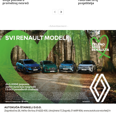
prometnoj nesreći
posjetitelja
- Advertisement -