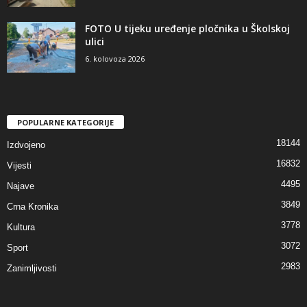
FOTO U tijeku uređenje pločnika u Školskoj
ulici
6. kolovoza 2026
POPULARNE KATEGORIJE
18144
Izdvojeno
16832
Vijesti
4495
Najave
3849
Crna Kronika
3778
Kultura
3072
Sport
2983
Zanimljivosti