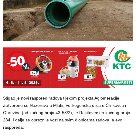
Stigao je novi raspored radova tijekom projekta Aglomeracije.
Zatvorene su Nazorova u Mlaki, Velikogorička ulica u Črnkovcu i
Obrezina (od kućnog broja 43-58/2), te Rakitovec do kućnog broja
284. I dalje se opreznije vozi na svim dionicama radova, a evo i
rasporeda: