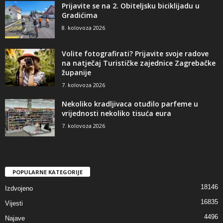
Prijavite se na 2. Obiteljsku biciklijadu u
Gradićima
8. kolovoza 2026
Volite fotografirati? Prijavite svoje radove
na natječaj Turističke zajednice Zagrebačke
županije
7. kolovoza 2026
Nekoliko kradljivaca otuđilo parfeme u
vrijednosti nekoliko tisuća eura
7. kolovoza 2026
POPULARNE KATEGORIJE
18146
Izdvojeno
16835
Vijesti
4496
Najave