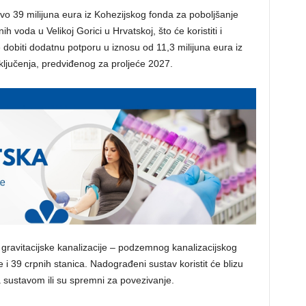
vo 39 milijuna eura iz Kohezijskog fonda za poboljšanje
h voda u Velikoj Gorici u Hrvatskoj, što će koristiti i
e dobiti dodatnu potporu u iznosu od 11,3 milijuna eura iz
ljučenja, predviđenog za proljeće 2027.
 gravitacijske kanalizacije – podzemnog kanalizacijskog
 i 39 crpnih stanica. Nadograđeni sustav koristit će blizu
 sustavom ili su spremni za povezivanje.