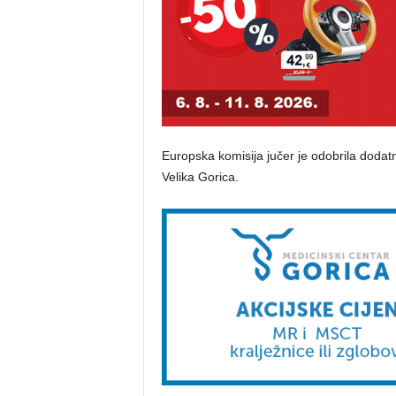
Europska komisija jučer je odobrila dodat
Velika Gorica.