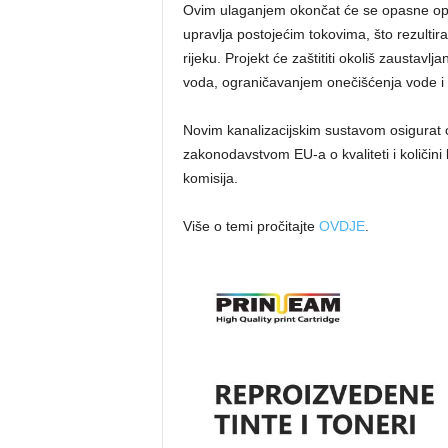
Ovim ulaganjem okončat će se opasne o
upravlja postojećim tokovima, što rezulti
rijeku. Projekt će zaštititi okoliš zaustavl
voda, ograničavanjem onečišćenja vode i ne
Novim kanalizacijskim sustavom osigurat 
zakonodavstvom EU-a o kvaliteti i količin
komisija.
Više o temi pročitajte
OVDJE
.