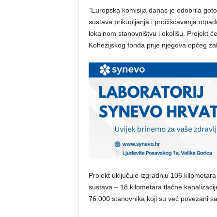
“Europska komisija danas je odobrila goto
sustava prikupljanja i pročišćavanja otpadni
lokalnom stanovništvu i okolišu. Projekt ć
Kohezijskog fonda prije njegova općeg zak
Projekt uključuje izgradnju 106 kilometara
sustava – 18 kilometara tlačne kanalizacije
76.000 stanovnika koji su već povezani sa