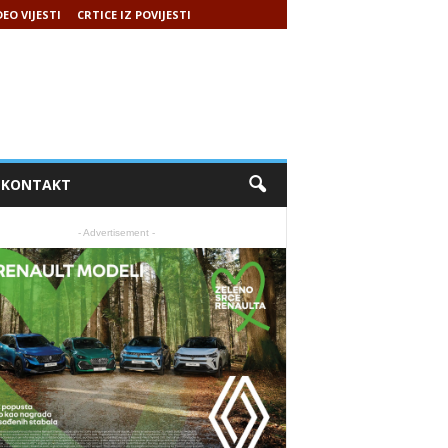
DEO VIJESTI
CRTICE IZ POVIJESTI
KONTAKT
- Advertisement -