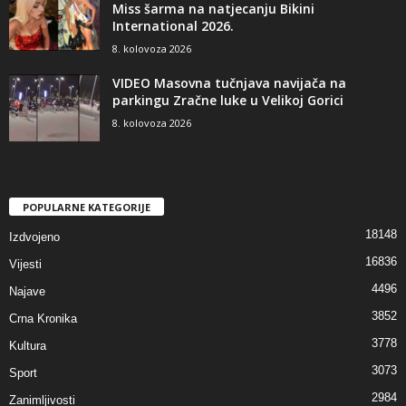
Miss šarma na natjecanju Bikini
International 2026.
8. kolovoza 2026
VIDEO Masovna tučnjava navijača na
parkingu Zračne luke u Velikoj Gorici
8. kolovoza 2026
POPULARNE KATEGORIJE
18148
Izdvojeno
16836
Vijesti
4496
Najave
3852
Crna Kronika
3778
Kultura
3073
Sport
2984
Zanimljivosti