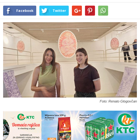
Facebook
Twitter
Foto: Renato Glogovčan