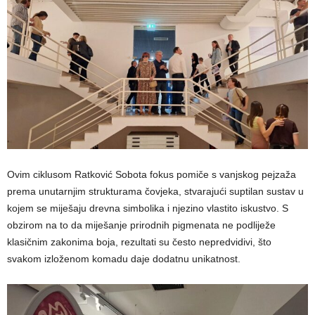
Ovim ciklusom Ratković Sobota fokus pomiče s vanjskog pejzaža
prema unutarnjim strukturama čovjeka, stvarajući suptilan sustav u
kojem se miješaju drevna simbolika i njezino vlastito iskustvo. S
obzirom na to da miješanje prirodnih pigmenata ne podliježe
klasičnim zakonima boja, rezultati su često nepredvidivi, što
svakom izloženom komadu daje dodatnu unikatnost.