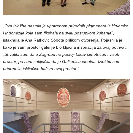
„Ova izložba nastala je upotrebom prirodnih pigmenata iz Hrvatske
i Indonezije koje sam fiksirala na svilu postupkom kuhanja
“,
istaknula je Ana Ratković Sobota prilikom otvorenja. Pojasnila je i
kako je sam prostor galerije bio ključna inspiracija za ovaj pothvat:
„Shvatila sam da u Zagrebu ne postoji takav simetričan i visok
prostor, pa sam zaključila da je Galženica idealna. Izložbu sam
pripremila isključivo baš za ovaj prostor.“