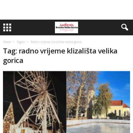
Home
Tagovi
Radno vrijeme klizališta velika gorica
Tag: radno vrijeme klizališta velika
gorica