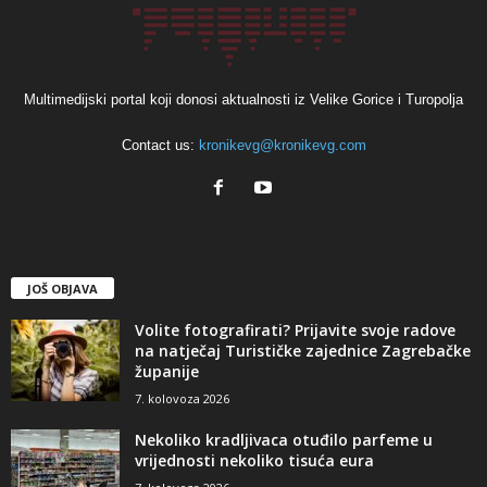
Multimedijski portal koji donosi aktualnosti iz Velike Gorice i Turopolja
Contact us:
kronikevg@kronikevg.com
JOŠ OBJAVA
Volite fotografirati? Prijavite svoje radove
na natječaj Turističke zajednice Zagrebačke
županije
7. kolovoza 2026
Nekoliko kradljivaca otuđilo parfeme u
vrijednosti nekoliko tisuća eura