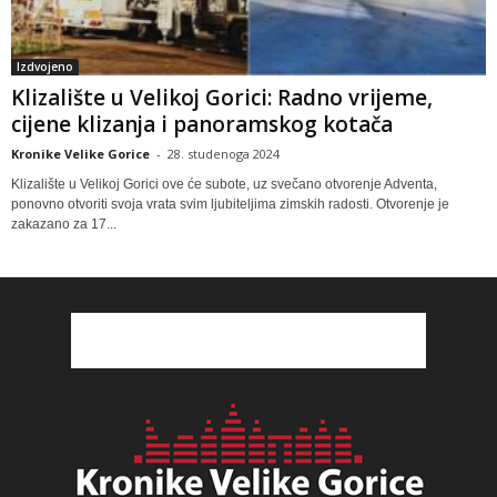
Izdvojeno
Klizalište u Velikoj Gorici: Radno vrijeme,
cijene klizanja i panoramskog kotača
Kronike Velike Gorice
-
28. studenoga 2024
Klizalište u Velikoj Gorici ove će subote, uz svečano otvorenje Adventa,
ponovno otvoriti svoja vrata svim ljubiteljima zimskih radosti. Otvorenje je
zakazano za 17...